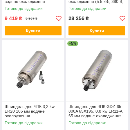
водяне охолодження
охолодження (5.5 кВт, 380 В,
8 А, ER25)
Готово до відправки
Готово до відправки
9 419
28 256
₴
₴
9 867 ₴
Купити
Купити
–5%
Шпиндель для ЧПК 3,2 kw
Шпиндель для ЧПК GDZ-65-
ER20 105 мм водяне
800A 65X195, 0.8 kw ER11-A
охолодження
65 мм водяне охолодження
Готово до відправки
Готово до відправки