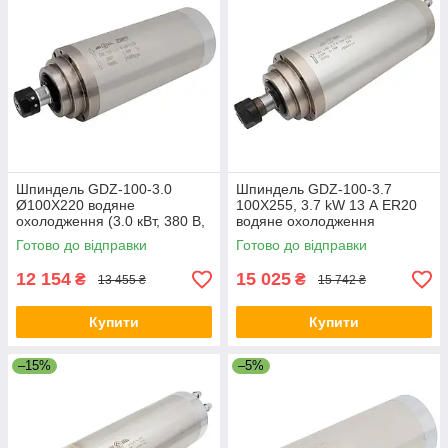
Шпиндель GDZ-100-3.0
Шпиндель GDZ-100-3.7
Ø100Х220 водяне
100X255, 3.7 kW 13 А ER20
охолодження (3.0 кВт, 380 В,
водяне охолодження
ER20)
Готово до відправки
Готово до відправки
12 154
15 025
₴
₴
13 455 ₴
15 742 ₴
Купити
Купити
–15%
–5%