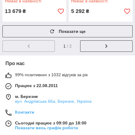
Немає в наявності
Немає в наявності
фрезерного верстата з ЧПК
верстата з ЧПК
13 679
5 292
₴
₴
Показати ще
1
/ 2
Про нас
99% позитивних з 1032 відгуків за рік
Працює з 22.08.2011
м. Березне
вул. Андріївська 66а, Березне, Україна
Контакти
Сьогодні працює з 09:00 до 18:00
Показати весь графік роботи