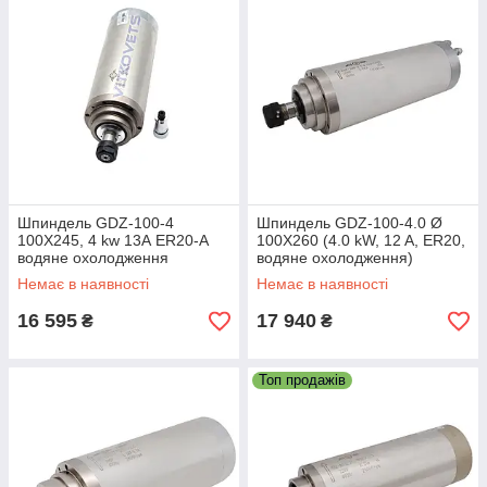
Шпиндель GDZ-100-4
Шпиндель GDZ-100-4.0 Ø
100X245, 4 kw 13А ER20-A
100Х260 (4.0 kW, 12 A, ER20,
водяне охолодження
водяне охолодження)
Немає в наявності
Немає в наявності
16 595
17 940
₴
₴
Топ продажів