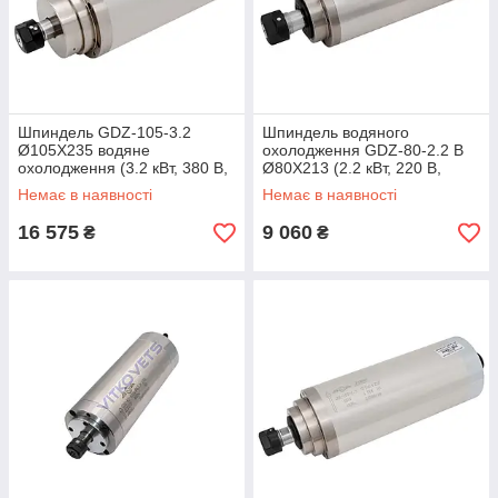
Шпиндель GDZ-105-3.2
Шпиндель водяного
Ø105Х235 водяне
охолодження GDZ-80-2.2 B
охолодження (3.2 кВт, 380 В,
Ø80Х213 (2.2 кВт, 220 В,
ER20)
ER20)
Немає в наявності
Немає в наявності
16 575
9 060
₴
₴