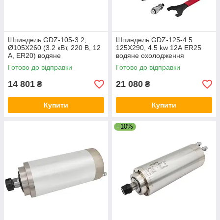
Шпиндель GDZ-105-3.2,
Шпиндель GDZ-125-4.5
Ø105X260 (3.2 кВт, 220 В, 12
125X290, 4.5 kw 12А ER25
А, ER20) водяне
водяне охолодження
охолодження для
Готово до відправки
Готово до відправки
фрезерного верстата з ЧПК
14 801
21 080
₴
₴
Купити
Купити
–10%