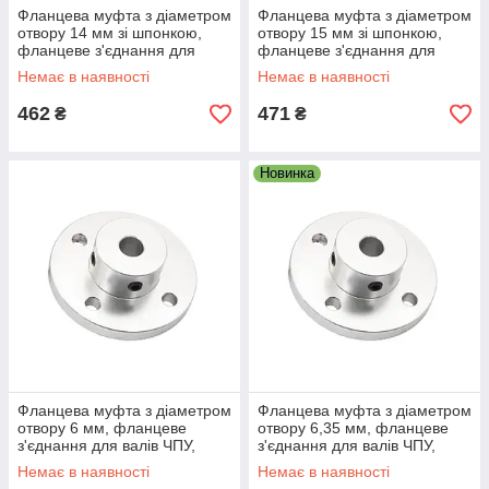
Фланцева муфта з діаметром
Фланцева муфта з діаметром
отвору 14 мм зі шпонкою,
отвору 15 мм зі шпонкою,
фланцеве з'єднання для
фланцеве з'єднання для
валів ЧПУ, редукторів і
валів ЧПУ, редукторів і
Немає в наявності
Немає в наявності
приводів
приводів
462
471
₴
₴
Новинка
Фланцева муфта з діаметром
Фланцева муфта з діаметром
отвору 6 мм, фланцеве
отвору 6,35 мм, фланцеве
з'єднання для валів ЧПУ,
з'єднання для валів ЧПУ,
редукторів і приводів
редукторів і приводів
Немає в наявності
Немає в наявності