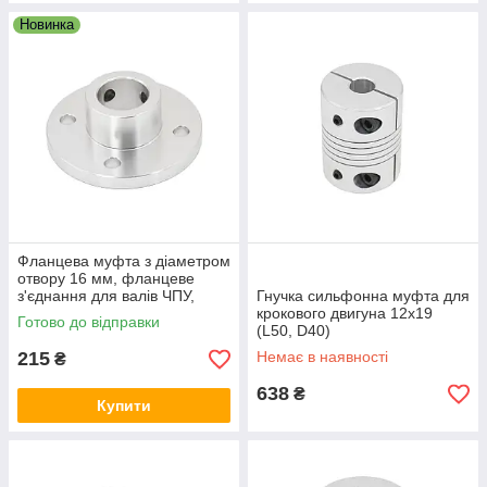
Новинка
Фланцева муфта з діаметром
отвору 16 мм, фланцеве
з'єднання для валів ЧПУ,
Гнучка сильфонна муфта для
редукторів і приводів
крокового двигуна 12х19
Готово до відправки
(L50, D40)
215
Немає в наявності
₴
638
₴
Купити