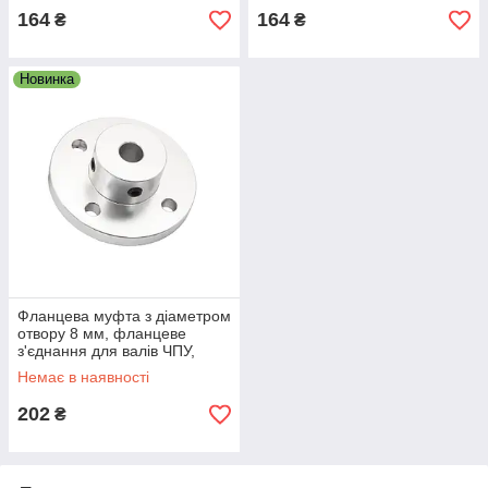
164
164
₴
₴
Новинка
Фланцева муфта з діаметром
отвору 8 мм, фланцеве
з'єднання для валів ЧПУ,
редукторів і приводів
Немає в наявності
202
₴