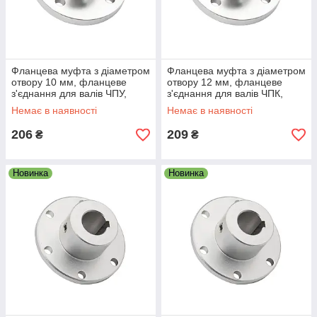
Фланцева муфта з діаметром
Фланцева муфта з діаметром
отвору 10 мм, фланцеве
отвору 12 мм, фланцеве
з'єднання для валів ЧПУ,
з'єднання для валів ЧПК,
редукторів і приводів
редукторів і приводів
Немає в наявності
Немає в наявності
206
209
₴
₴
Новинка
Новинка