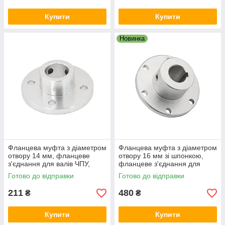
Купити
Купити
Новинка
Фланцева муфта з діаметром
Фланцева муфта з діаметром
отвору 14 мм, фланцеве
отвору 16 мм зі шпонкою,
з'єднання для валів ЧПУ,
фланцеве з'єднання для
редукторів і приводів
валів ЧПУ, редукторів і
Готово до відправки
Готово до відправки
приводів
211
480
₴
₴
Купити
Купити