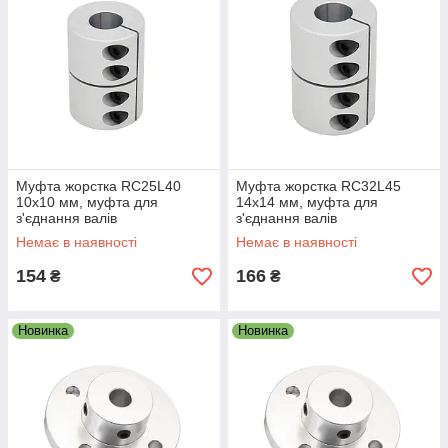
Муфта жорстка RC25L40
Муфта жорстка RC32L45
10x10 мм, муфта для
14x14 мм, муфта для
з'єднання валів
з'єднання валів
Немає в наявності
Немає в наявності
154
166
₴
₴
Новинка
Новинка