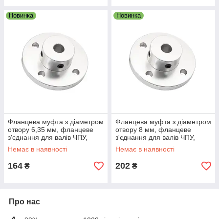
Новинка
Новинка
Фланцева муфта з діаметром
Фланцева муфта з діаметром
отвору 6,35 мм, фланцеве
отвору 8 мм, фланцеве
з'єднання для валів ЧПУ,
з'єднання для валів ЧПУ,
редукторів і приводів
редукторів і приводів
Немає в наявності
Немає в наявності
164
202
₴
₴
Про нас