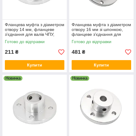
Фланцева муфта з діаметром
Фланцева муфта з діаметром
отвору 14 мм, фланцеве
отвору 16 мм зі шпонкою,
з'єднання для валів ЧПУ,
фланцеве з'єднання для
редукторів і приводів
валів ЧПУ, редукторів і
Готово до відправки
Готово до відправки
приводів
211
481
₴
₴
Купити
Купити
Новинка
Новинка