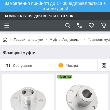
Замовлення прийняті до 17:00 відправляються в
той же день!
КОМПЛЕКТУЮЧІ ДЛЯ ВЕРСТАТІВ З ЧПК
Товари та послуги
Муфти з'єднувальні
Фланцеві му
Фланцеві муфти
Сортування
0
Фільтри
Новинка