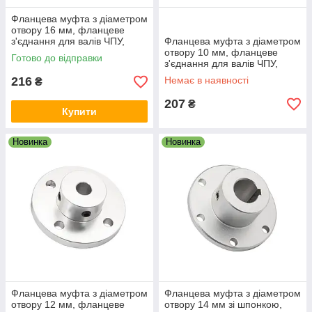
Фланцева муфта з діаметром
отвору 16 мм, фланцеве
з'єднання для валів ЧПУ,
Фланцева муфта з діаметром
редукторів і приводів
отвору 10 мм, фланцеве
Готово до відправки
з'єднання для валів ЧПУ,
редукторів і приводів
216
Немає в наявності
₴
207
₴
Купити
Новинка
Новинка
Фланцева муфта з діаметром
Фланцева муфта з діаметром
отвору 12 мм, фланцеве
отвору 14 мм зі шпонкою,