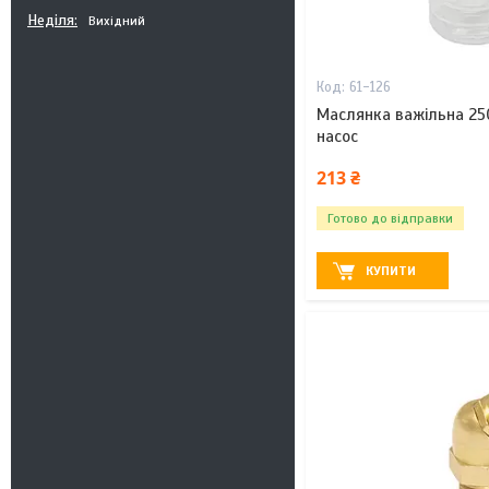
Неділя
Вихідний
61-126
Маслянка важільна 25
насос
213 ₴
Готово до відправки
КУПИТИ