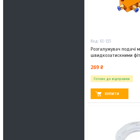
61-115
Розгалужувач подачі м
швидкозатискними фі
269 ₴
Готово до відправки
КУПИТИ