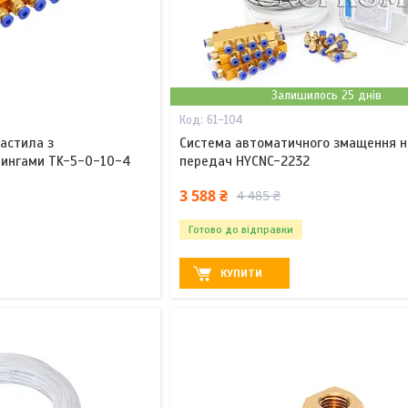
Залишилось 25 днів
61-104
астила з
Система автоматичного змащення н
тингами TK-5-0-10-4
передач HYCNC-2232
3 588 ₴
4 485 ₴
Готово до відправки
КУПИТИ