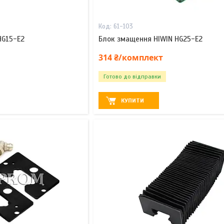
61-103
HG15-E2
Блок змащення HIWIN HG25-E2
314 ₴/комплект
Готово до відправки
КУПИТИ