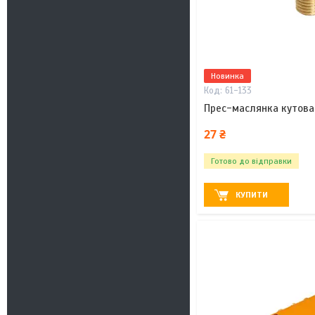
Новинка
61-133
Прес-маслянка кутова 
27 ₴
Готово до відправки
КУПИТИ