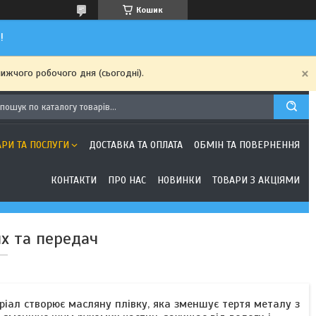
Кошик
!
ижчого робочого дня (сьогодні).
АРИ ТА ПОСЛУГИ
ДОСТАВКА ТА ОПЛАТА
ОБМІН ТА ПОВЕРНЕННЯ
КОНТАКТИ
ПРО НАС
НОВИНКИ
ТОВАРИ З АКЦІЯМИ
х та передач
іал створює масляну плівку, яка зменшує тертя металу з