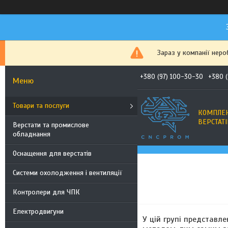
Зараз у компанії неро
+380 (97) 100-30-30
+380 
Товари та послуги
КОМПЛЕК
ВЕРСТАТІ
Верстати та промислове
обладнання
Оснащення для верстатів
Системи охолодження і вентиляції
Контролери для ЧПК
Електродвигуни
У цій групі представл