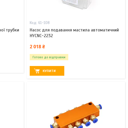
61-108
ої трубки
Насос для подавання мастила автоматичний
HYCNC-2232
2 018 ₴
Готово до відправки
КУПИТИ