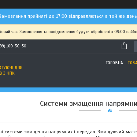
Замовлення прийняті до 17:00 відправляються в той же день
бочий час. Замовлення та повідомлення будуть оброблені з 09:00 найбл
(99) 100-30-30
ГОЛОВНА
ТОВ
ТУЮЧІ ДЛЯ
В З ЧПК
Системи змащення напрямни
ені системи змащення напрямних і передач. Змащуючий матер