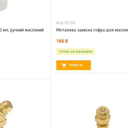
61-114
0 мл, ручний масляний
Металева захисна гофра для маслян
166 ₴
Готово до відправки
КУПИТИ