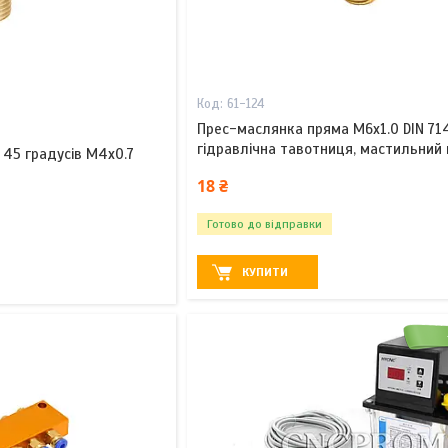
61-124
Прес-маслянка пряма М6х1.0 DIN 714
гідравлічна тавотниця, мастильний 
45 градусів М4х0.7
18 ₴
Готово до відправки
КУПИТИ