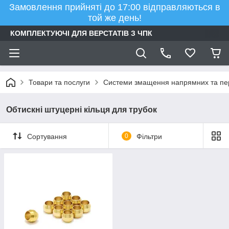
Замовлення прийняті до 17:00 відправляються в
той же день!
КОМПЛЕКТУЮЧІ ДЛЯ ВЕРСТАТІВ З ЧПК
Товари та послуги
Системи змащення напрямних та пе
Обтискні штуцерні кільця для трубок
Сортування
0
Фільтри