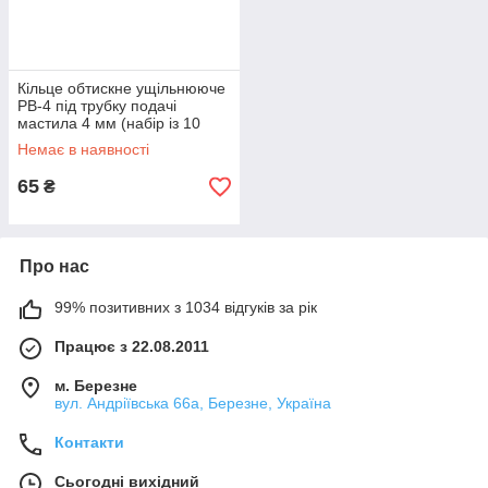
Кільце обтискне ущільнююче
PB-4 під трубку подачі
мастила 4 мм (набір із 10
шт.), розпірне кільце бонка
Немає в наявності
65
₴
Про нас
99% позитивних з 1034 відгуків за рік
Працює з 22.08.2011
м. Березне
вул. Андріївська 66а, Березне, Україна
Контакти
Сьогодні вихідний