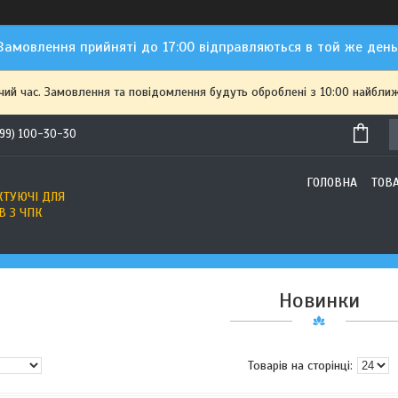
Замовлення прийняті до 17:00 відправляються в той же день
чий час. Замовлення та повідомлення будуть оброблені з 10:00 найближ
(99) 100-30-30
ГОЛОВНА
ТОВ
ТУЮЧІ ДЛЯ
В З ЧПК
Новинки