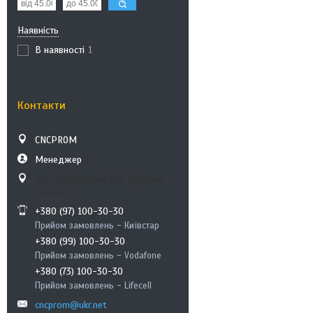
Наявність
В наявності
1
Контакти
CNCPROM
Менеджер
вул. Андріївська 66а, Березне,
Україна
+380 (97) 100-30-30
Прийом замовлень - Київстар
+380 (99) 100-30-30
Прийом замовлень - Vodafone
+380 (73) 100-30-30
Прийом замовлень - Lifecell
cncprom@ukr.net