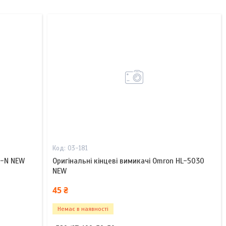
03-181
Z-N NEW
Оригінальні кінцеві вимикачі Omron HL-5030
NEW
45 ₴
Немає в наявності