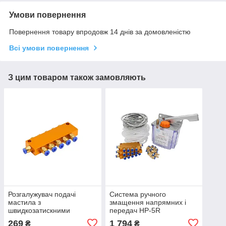
Умови повернення
Повернення товару впродовж 14 днів за домовленістю
Всі умови повернення
З цим товаром також замовляють
Розгалужувач подачі
Система ручного
мастила з
змащення напрямних і
швидкозатискними
передач HP-5R
фітингами TK-5-0-10-4
269
1 794
₴
₴