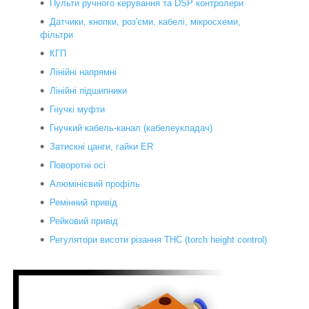
Пульти ручного керування та DSP контролери
Датчики, кнопки, роз'єми, кабелі, мікросхеми,
фільтри
КГП
Лінійні напрямні
Лінійні підшипники
Гнучкі муфти
Гнучкий кабель-канал (кабелеукладач)
Затискні цанги, гайки ER
Поворотні осі
Алюмінієвий профіль
Ремінний привід
Рейковий привід
Регулятори висоти різання THC (torch height control)