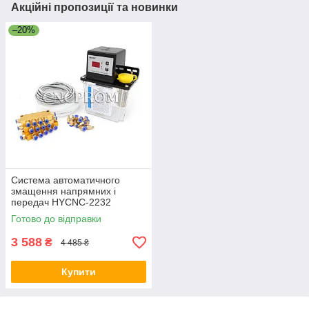
Акційні пропозиції та новинки
–20%
Система автоматичного
змащення напрямних і
передач HYCNC-2232
Готово до відправки
3 588
₴
4 485 ₴
Купити