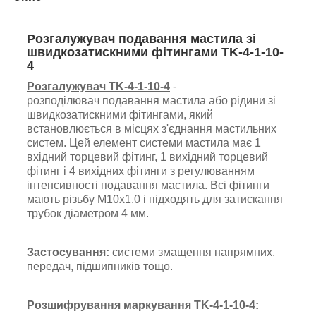
Розгалужувач подавання мастила зі
швидкозатискними фітингами TK-4-1-10-
4
Розгалужувач
TK
-4-1-10-4
-
розподілювач
подавання мастила або рідини
зі
швидкозатискними фітингами, який
встановлюється в місцях з'єднання мастильних
систем. Цей елемент системи мастила має 1
вхідний торцевий фітинг, 1
вихідний торцевий
фітинг і 4 вихідних фітинги з регулюванням
інтенсивності подавання мастила. Всі фітинги
мають різьбу М10х1.0 і підходять для затискання
трубок діаметром 4 мм.
Застосування:
системи змащення напрямних,
передач, підшипників тощо.
Розшифрування маркування TK-4-1-10-4: