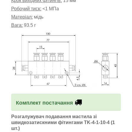
Крок вихідних фітингів:
15 мм
Робочий тиск:
<1 МПа
Матеріал:
мідь
Вага:
93.5 г
Комплект постачання
Розгалужувач подавання мастила зі
швидкозатискними фітингами
TK-4-1-10-4
(1
шт.)