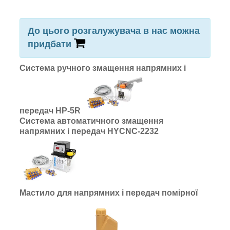
До цього розгалужувача в нас можна
придбати
Система ручного змащення напрямних і
передач HP-5R
Система автоматичного змащення
напрямних і передач HYCNC-2232
Мастило для напрямних і передач помірної