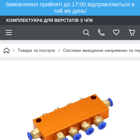
Замовлення прийняті до 17:00 відправляються в
той же день!
КОМПЛЕКТУЮЧІ ДЛЯ ВЕРСТАТІВ З ЧПК
Товари та послуги
Системи змащення напрямних та пе