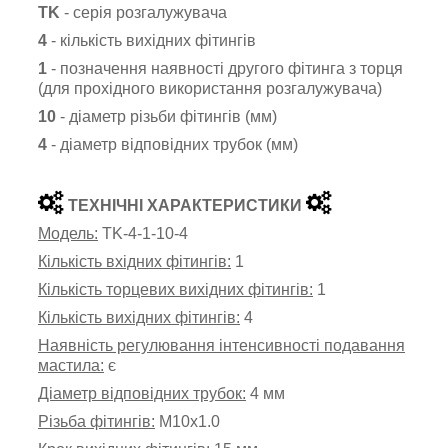
TK
- серія розгалужувача
4
- кількість вихідних фітингів
1
- позначення наявності другого фітинга з торця
(для прохідного використання розгалужувача)
10
- діаметр різьби фітингів (мм)
4
- діаметр відповідних трубок (мм)
ТЕХНІЧНІ ХАРАКТЕРИСТИКИ
Модель:
TK-4-1-10-4
Кількість вхідних фітингів:
1
Кількість торцевих вихідних фітингів:
1
Кількість вихідних фітингів:
4
Наявність регулювання інтенсивності подавання
мастила:
є
Діаметр відповідних трубок:
4 мм
Різьба фітингів:
М10х1.0