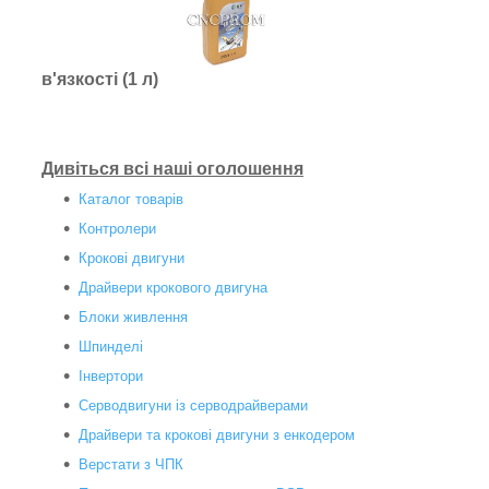
в'язкості (1 л)
Дивіться всі наші оголошення
Каталог товарів
Контролери
Крокові двигуни
Драйвери крокового двигуна
Блоки живлення
Шпинделі
Інвертори
Серводвигуни із серводрайверами
Драйвери та крокові двигуни з енкодером
Верстати з ЧПК