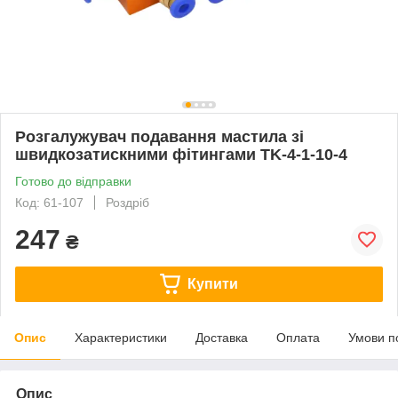
Розгалужувач подавання мастила зі
швидкозатискними фітингами TK-4-1-10-4
Готово до відправки
Код: 61-107
Роздріб
247
₴
Купити
Опис
Характеристики
Доставка
Оплата
Умови п
Опис