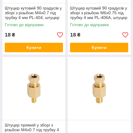
Штуцер кутовий 90 градусів у
Штуцер кутовий 90 градусів у
зборі з різьбою М4х0.7 під
зборі з різьбою М6х0.75 під
трубку 4 мм PL-404, штуцер
трубку 4 мм PL-406A, штуцер
для подачі рідкого мастила
для подачі рідкого мастила
Готово до відправки
Готово до відправки
18
18
₴
₴
Купити
Купити
Штуцер прямий у зборі з
різьбою М4х0.7 під трубку 4