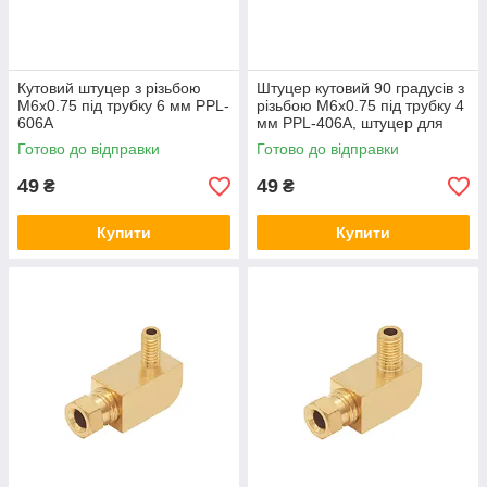
Кутовий штуцер з різьбою
Штуцер кутовий 90 градусів з
М6х0.75 під трубку 6 мм PPL-
різьбою М6х0.75 під трубку 4
606A
мм PPL-406A, штуцер для
подачі рідкого мастила
Готово до відправки
Готово до відправки
49
49
₴
₴
Купити
Купити