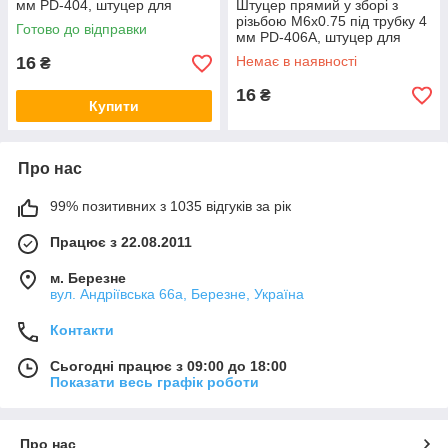
мм PD-404, штуцер для
Штуцер прямий у зборі з
подачі рідкого мастила
різьбою М6х0.75 під трубку 4
Готово до відправки
мм PD-406A, штуцер для
подавання рідкого мастила
16
Немає в наявності
₴
16
₴
Купити
Про нас
99% позитивних з 1035 відгуків за рік
Працює з 22.08.2011
м. Березне
вул. Андріївська 66а, Березне, Україна
Контакти
Сьогодні працює з 09:00 до 18:00
Показати весь графік роботи
Про нас