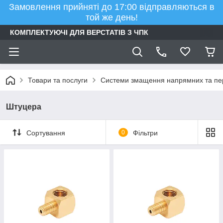
Замовлення прийняті до 17:00 відправляються в
той же день!
КОМПЛЕКТУЮЧІ ДЛЯ ВЕРСТАТІВ З ЧПК
Товари та послуги
Системи змащення напрямних та пе
Штуцера
Сортування
0
Фільтри