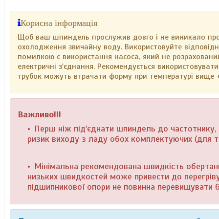
Корисна інформація
Щоб ваш шпиндель прослужив довго і не виникало пробл
охолодження звичайну воду. Використовуйте відповідн
помилкою є використання насоса, який не розраховани
електричні з'єднання. Рекомендується використовувати 
трубок можуть втрачати форму при температурі вище 
Важливо!!!
Перш ніж під'єднати шпиндель до частотнику, 
ризик виходу з ладу обох комплектуючих (для то
Мінімальна рекомендована швидкість обертан
низьких швидкостей може привести до перегріву 
підшипникової опори не повинна перевищувати 