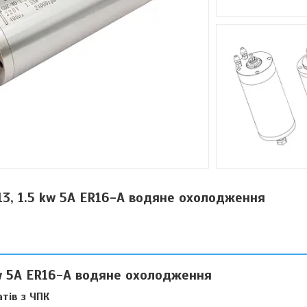
3, 1.5 kw 5А ER16-A водяне охолодження
w 5А ER16-A водяне охолодження
тів з ЧПК