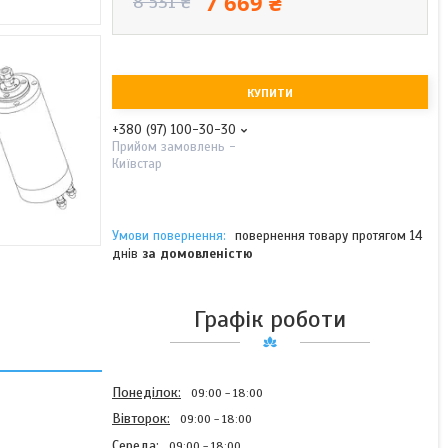
7 669 ₴
8 531 ₴
КУПИТИ
+380 (97) 100-30-30
Прийом замовлень -
Київстар
повернення товару протягом 14
днів
за домовленістю
Графік роботи
Понеділок
09:00
18:00
Вівторок
09:00
18:00
Середа
09:00
18:00