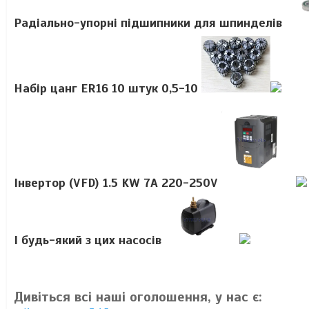
Радіально-упорні підшипники для шпинделів
Набір цанг ER16 10 штук 0,5-10
Інвертор (VFD) 1.5 KW 7A 220-250V
І будь-який з цих насос
ів
Дивіться всі наші оголошення, у нас є: