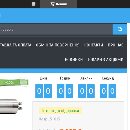
Кошик
!
ТАВКА ТА ОПЛАТА
ОБМІН ТА ПОВЕРНЕННЯ
КОНТАКТИ
ПРО НАС
НОВИНКИ
ТОВАРИ З АКЦІЯМИ
Днів
Годин
Хвилин
Секунд
–10%
0
0
0
0
0
0
0
0
Готово до відправки
Код:
13-013