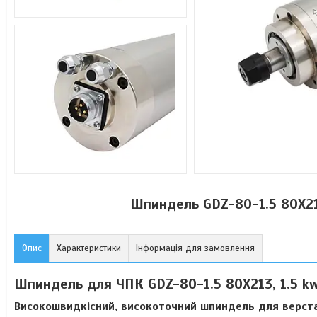
Шпиндель GDZ-80-1.5 80X21
Опис
Характеристики
Інформація для замовлення
Шпиндель для ЧПК GDZ-80-1.5 80X213, 1.5 k
Високошвидкісний, високоточний шпиндель для верста