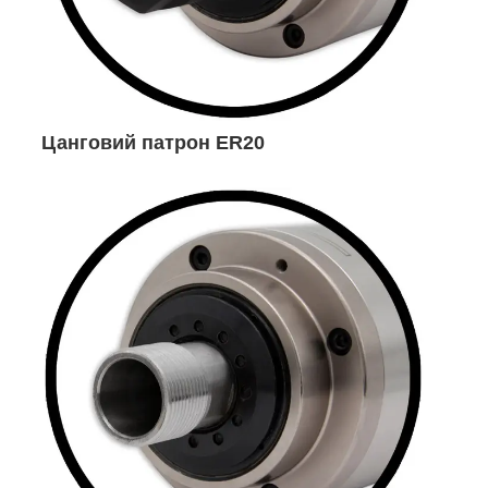
Цанговий патрон ER20