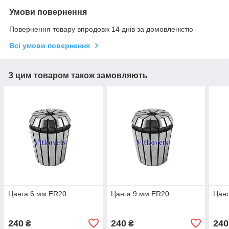
Умови повернення
Повернення товару впродовж 14 днів за домовленістю
Всі умови повернення
З цим товаром також замовляють
Цанга 6 мм ER20
Цанга 9 мм ER20
Цанг
240
240
240
₴
₴