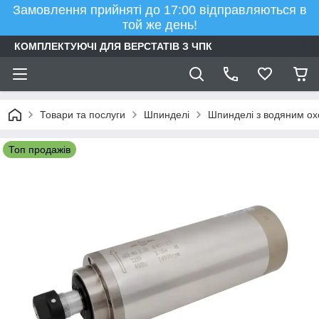
Замовлення прийняті до 17:00 відправляються в
той же день!
КОМПЛЕКТУЮЧІ ДЛЯ ВЕРСТАТІВ З ЧПК
Товари та послуги
Шпинделі
Шпинделі з водяним о
Топ продажів