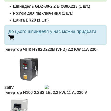
Шпиндель
GDZ-80-2.2 B Ø80Х213
(1 шт.)
Роз'єм для підключення (1 шт.)
Цанга ER20 (1 шт.)
До цього шпинделя у нас можна придбати
Інвертор ЧПК HY02D223B (VFD) 2.2 KW 11A 220-
250V
Інвертор H100-2.2S2-1B, 2.2 kW, 11 A, 220 V