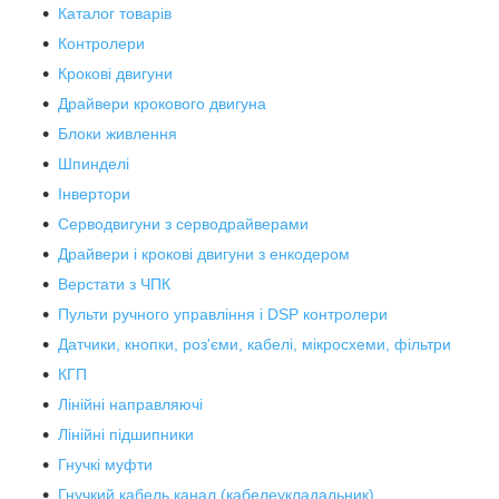
Каталог товарів
Контролери
Крокові двигуни
Драйвери крокового двигуна
Блоки живлення
Шпинделі
Інвертори
Серводвигуни з серводрайверами
Драйвери і крокові двигуни з енкодером
Верстати з ЧПК
Пульти ручного управління і DSP контролери
Датчики, кнопки, роз'єми, кабелі, мікросхеми, фільтри
КГП
Лінійні направляючі
Лінійні підшипники
Гнучкі муфти
Гнучкий кабель канал (кабелеукладальник)