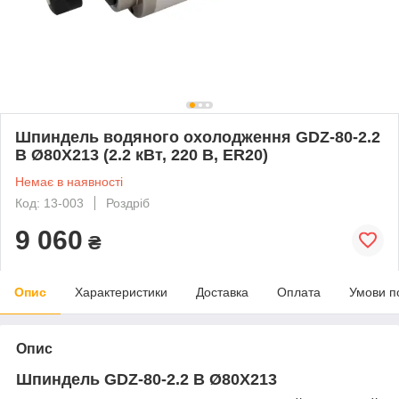
Шпиндель водяного охолодження GDZ-80-2.2
B Ø80Х213 (2.2 кВт, 220 В, ER20)
Немає в наявності
Код: 13-003
Роздріб
9 060
₴
Опис
Характеристики
Доставка
Оплата
Умови п
Опис
Шпиндель GDZ-80-2.2 B Ø80Х213