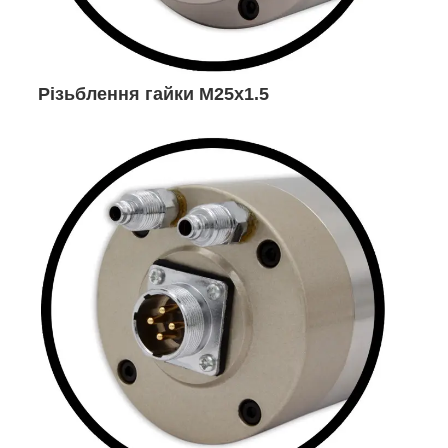
Різьблення гайки М25х1.5