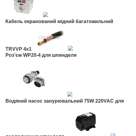
Кабель екранований мідний багатожильний
TRVVP 4x1
Роз'єм WP20-4 для шпинделя
Водяний насос занурювальний 75W 220VAC для