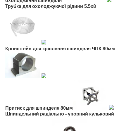
охолодження шпинделя
Трубка для охолоджуючої рідини 5.5х8
Кронштейн для кріплення шпинделя ЧПК 80мм
Притиск для шпинделя 80мм
Шпиндельний радіально - упорний кульковий