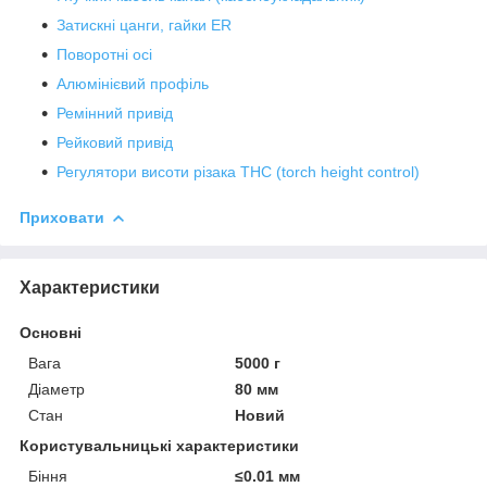
Затискні цанги, гайки ER
Поворотні осі
Алюмінієвий профіль
Ремінний привід
Рейковий привід
Регулятори висоти різака THC (torch height control)
Приховати
Характеристики
Основні
Вага
5000 г
Діаметр
80 мм
Стан
Новий
Користувальницькі характеристики
Біння
≤0.01 мм