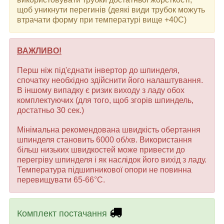
щоб уникнути перегинів (деякі види трубок можуть
втрачати форму при температурі вище +40С)
ВАЖЛИВО!
Перш ніж під'єднати інвертор до шпинделя,
спочатку необхідно здійснити його налаштування.
В іншому випадку є ризик виходу з ладу обох
комплектуючих (для того, щоб згорів шпиндель,
достатньо 30 сек.)
Мінімальна рекомендована швидкість обертання
шпинделя становить 6000 об/хв. Використання
більш низьких швидкостей може привести до
перегріву шпинделя і як наслідок його вихід з ладу.
Температура підшипникової опори не повинна
перевищувати 65-66°С.
Комплект постачання