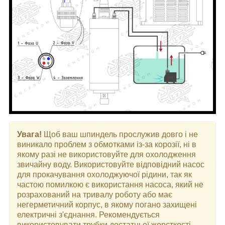
Увага!
Щоб ваш шпиндель прослужив довго і не
виникало проблем з обмотками із-за корозії, ні в
якому разі не використовуйте для охолодження
звичайну воду. Використовуйте відповідний насос
для прокачування охолоджуючої рідини, так як
частою помилкою є використання насоса, який не
розрахований на тривалу роботу або має
негерметичний корпус, в якому погано захищені
електричні з'єднання. Рекомендується
використовувати трубки достатньої жорсткості,