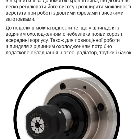
він кріпиться за допомогою кронштейна, що дозволяє
легко регулювати його висоту і розширити можливості
верстата при роботі з довгими фрезами і високими
заготовками.
До недоліків можна віднести те, що у шпинделя з
водяним охолодженням є небезпека появи корозії
всередині корпусу. Також для повноцінної роботи
шпинделя з рідинним охолодженням потрібно
додаткове обладнання: насос, радіатор, трубки і бачок.