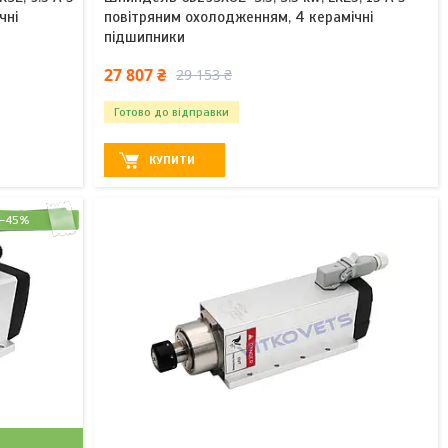
чні
повітряним охолодженням, 4 керамічні
підшипники
27 807 ₴
29 153 ₴
Готово до відправки
КУПИТИ
–45%