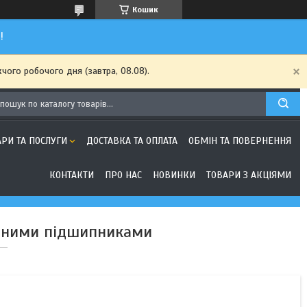
Кошик
!
чого робочого дня (завтра, 08.08).
АРИ ТА ПОСЛУГИ
ДОСТАВКА ТА ОПЛАТА
ОБМІН ТА ПОВЕРНЕННЯ
КОНТАКТИ
ПРО НАС
НОВИНКИ
ТОВАРИ З АКЦІЯМИ
ічними підшипниками