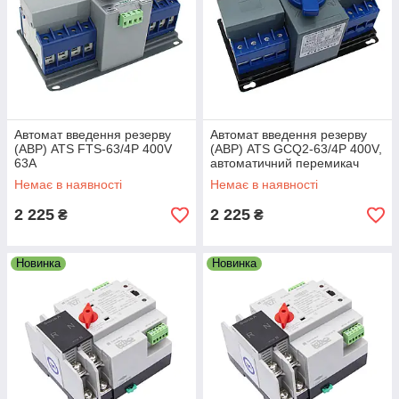
Автомат введення резерву
Автомат введення резерву
(АВР) ATS FTS-63/4Р 400V
(АВР) ATS GCQ2-63/4P 400V,
63A
автоматичний перемикач
резервного живлення
Немає в наявності
Немає в наявності
2 225
2 225
₴
₴
Новинка
Новинка