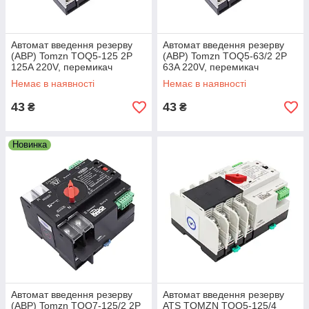
Автомат введення резерву
Автомат введення резерву
(АВР) Tomzn TOQ5-125 2P
(АВР) Tomzn TOQ5-63/2 2P
125A 220V, перемикач
63A 220V, перемикач
резервного живлення
резервного живлення
Немає в наявності
Немає в наявності
43
43
₴
₴
Новинка
Автомат введення резерву
Автомат введення резерву
(АВР) Tomzn TOQ7-125/2 2P
ATS TOMZN TOQ5-125/4