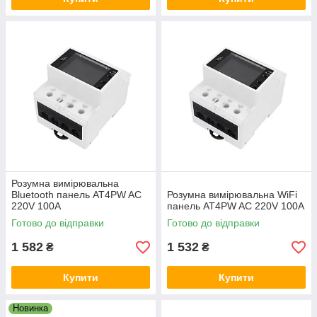
Розумна вимірювальна
Bluetooth панель AT4PW AC
Розумна вимірювальна WiFi
220V 100A
панель AT4PW AC 220V 100A
Готово до відправки
Готово до відправки
1 582
1 532
₴
₴
Купити
Купити
Новинка