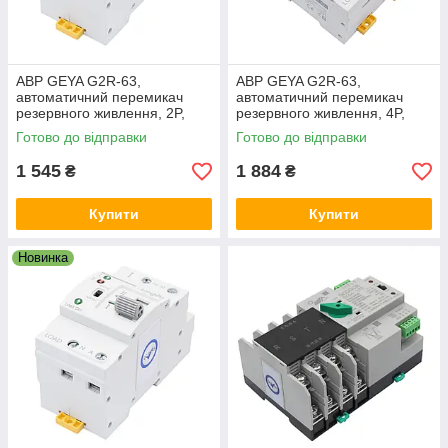
АВР GEYA G2R-63,
АВР GEYA G2R-63,
автоматичний перемикач
автоматичний перемикач
резервного живлення, 2P,
резервного живлення, 4P,
63A, 230V (ATS)
63A, 230V (ATS)
Готово до відправки
Готово до відправки
1 545
1 884
₴
₴
Купити
Купити
Новинка