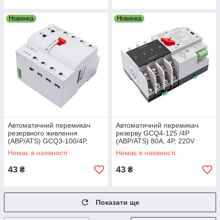
Новинка
Новинка
Автоматичний перемикач
Автоматичний перемикач
резервного живлення
резерву GCQ4-125 /4Р
(АВР/ATS) GCQ3-100/4Р,
(АВР/ATS) 80A, 4P, 220V
220V, 4P, 100А
Немає в наявності
Немає в наявності
43
43
₴
₴
Показати ще