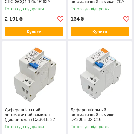
СЕС GCQ4-125/4Р 63A
автоматичний вимикач 20А
Готово до відправки
Готово до відправки
2 191
164
₴
₴
Купити
Купити
Диференціальний
Диференціальний
автоматичний вимикач
автоматичний вимикач
(дифавтомат) DZ30LE-32
DZ30LE-32 С16
С25
Готово до відправки
Готово до відправки