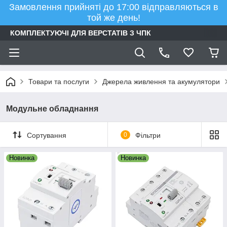
Замовлення прийняті до 17:00 відправляються в
той же день!
КОМПЛЕКТУЮЧІ ДЛЯ ВЕРСТАТІВ З ЧПК
Товари та послуги
Джерела живлення та акумулятори
Модульне обладнання
Сортування
0
Фільтри
Новинка
Новинка