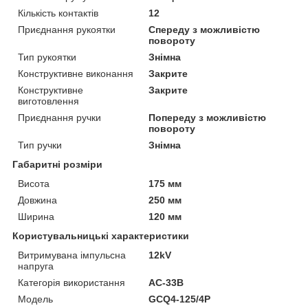
Кількість контактів
12
Приєднання рукоятки
Спереду з можливістю
повороту
Тип рукоятки
Знімна
Конструктивне виконання
Закрите
Конструктивне
Закрите
виготовлення
Приєднання ручки
Попереду з можливістю
повороту
Тип ручки
Знімна
Габаритні розміри
Висота
175 мм
Довжина
250 мм
Ширина
120 мм
Користувальницькі характеристики
Витримувана імпульсна
12kV
напруга
Категорія використання
AC-33B
Мoдель
GCQ4-125/4P