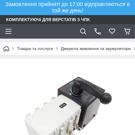
Замовлення прийняті до 17:00 відправляються в
той же день!
КОМПЛЕКТУЮЧІ ДЛЯ ВЕРСТАТІВ З ЧПК
Товари та послуги
Джерела живлення та акумулятори