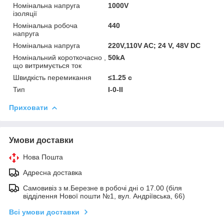
Номінальна напруга
1000V
ізоляції
Номінальна робоча
440
напруга
Номінальна напруга
220V,110V AC; 24 V, 48V DC
Номінальний короткочасно ,
50kA
що витримується ток
Швидкість перемикання
≤1.25 с
Тип
I-0-II
Приховати
Умови доставки
Нова Пошта
Адресна доставка
Самовивіз з м.Березне в робочі дні о 17.00 (біля
відділення Нової пошти №1, вул. Андріївська, 66)
Всі умови доставки