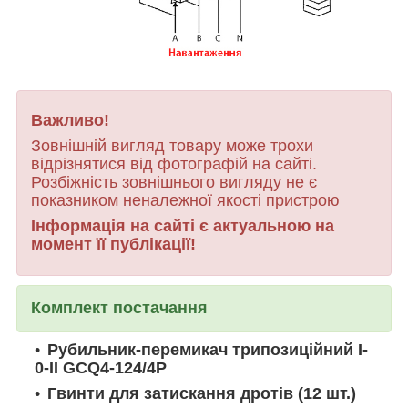
Важливо!
Зовнішній вигляд товару може трохи
відрізнятися від фотографій на сайті.
Розбіжність зовнішнього вигляду не є
показником неналежної якості пристрою
Інформація на сайті є актуальною на
момент її публікації!
Комплект постачання
Рубильник-перемикач трипозиційний I-
0-II GCQ4-124/4P
Гвинти для затискання дротів (12 шт.)