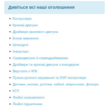
Дивіться всі наші оголошення
Контролери
Крокові двигуни
Драйвери крокового двигуна
Блоки живлення
Шпинделі
Інвертори
Серводвигуни із серводрайверами
Драйвери та крокові двигуни з енкодером
Верстати з ЧПК
Пульти ручного керування та DSP контролери
Датчики, кнопки, роз'єми, кабелі, мікросхеми, фільтри
КГП
Лінійні направляючі
Лінійні підшипники