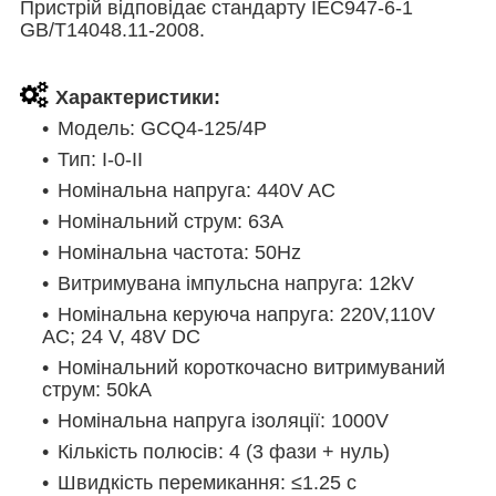
Пристрій відповідає стандарту IEC947-6-1
GB/T14048.11-2008.
Характеристики:
Модель: GCQ4-125/4P
Тип: I-0-II
Номінальна напруга: 440V AC
Номінальний струм: 63A
Номінальна частота: 50Hz
Витримувана імпульсна напруга: 12kV
Номінальна керуюча напруга: 220V,110V
AC; 24 V, 48V DC
Номінальний короткочасно витримуваний
струм: 50kA
Номінальна напруга ізоляції: 1000V
Кількість полюсів: 4 (3 фази + нуль)
Швидкість перемикання: ≤1.25 с