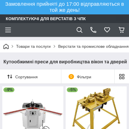
Замовлення прийняті до 17:00 відправляються в
той же день!
КОМПЛЕКТУЮЧІ ДЛЯ ВЕРСТАТІВ З ЧПК
Товари та послуги
Верстати та промислове обладнання
Кутообжимні преси для виробництва вікон та дверей
Сортування
0
Фільтри
–9%
–5%