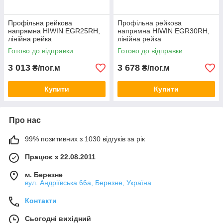
Профільна рейкова
Профільна рейкова
напрямна HIWIN EGR25RH,
напрямна HIWIN EGR30RH,
лінійна рейка
лінійна рейка
Готово до відправки
Готово до відправки
3 013
3 678
₴/пог.м
₴/пог.м
Купити
Купити
Про нас
99% позитивних з 1030 відгуків за рік
Працює з 22.08.2011
м. Березне
вул. Андріївська 66а, Березне, Україна
Контакти
Сьогодні вихідний