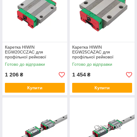
Каретка HIWIN
Каретка HIWIN
EGW20CCZAC для
EGW25CAZAC для
профільної рейкової
профільної рейкової
напрямної
напрямної
Готово до відправки
Готово до відправки
1 206
1 454
₴
₴
Купити
Купити