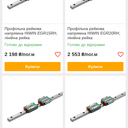
Профільна рейкова
Профільна рейкова
напрямна HIWIN EGR15RH,
напрямна HIWIN EGR20RH,
лінійна рейка
лінійна рейка
Готово до відправки
Готово до відправки
2 198
2 553
₴/пог.м
₴/пог.м
Купити
Купити