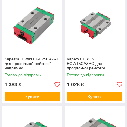
Каретка HIWIN EGH25CAZAC
Каретка HIWIN
для профільної рейкової
EGW15CAZAC для
напрямної
профільної рейкової
напрямної
Готово до відправки
Готово до відправки
1 383
1 028
₴
₴
Купити
Купити