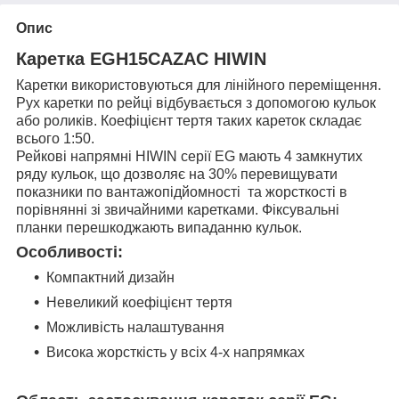
Опис
Каретка EGH15
CAZAC
HIWIN
Каретки використовуються для лінійного переміщення.
Рух каретки по рейці відбувається з допомогою кульок
або роликів. Коефіцієнт тертя таких кареток складає
всього 1:50.
Рейкові напрямні HIWIN серії EG мають 4 замкнутих
ряду кульок, що дозволяє на 30% перевищувати
показники по вантажопідйомності та жорсткості в
порівнянні зі звичайними каретками. Фіксувальні
планки перешкоджають випаданню кульок.
Особливості:
Компактний дизайн
Невеликий коефіцієнт тертя
Можливість налаштування
Висока жорсткість у всіх 4-х напрямках