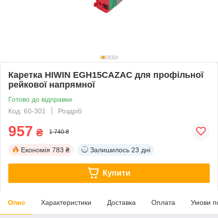
Каретка HIWIN EGH15CAZAC для профільної
рейкової напрямної
Готово до відправки
Код: 60-301
Роздріб
957
₴
1 740 ₴
Економія
783 ₴
Залишилось
23 дні
Купити
Опис
Характеристики
Доставка
Оплата
Умови п