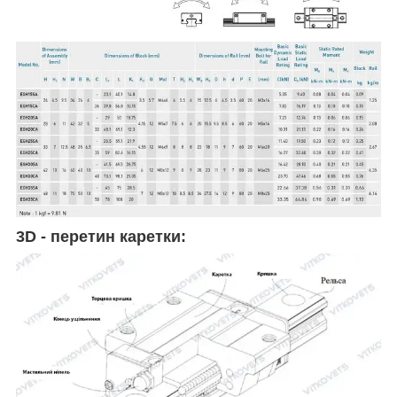
3D - перетин каретки: