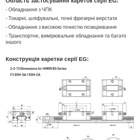
Область застосування кареток серії EG:
- Обладнання з ЧПК
- Токарні, шліфувальні, точні фрезерні верстати
- Обладнання з високою точністю позиціювання
- Транспортне, вимірювальне обладнання та багато
іншого
Конструкція каретки серії EG: