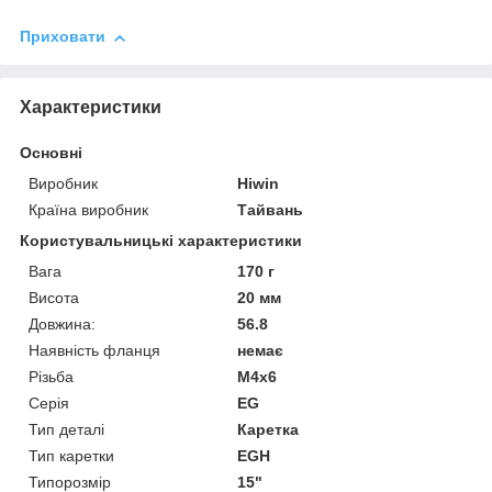
Приховати
Характеристики
Основні
Виробник
Hiwin
Країна виробник
Тайвань
Користувальницькі характеристики
Вага
170 г
Висота
20 мм
Довжина:
56.8
Наявність фланця
немає
Різьба
М4х6
Серія
EG
Тип деталі
Каретка
Тип каретки
EGH
Типорозмір
15"