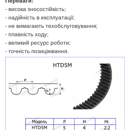
Переваги:
- висока зносостійкість;
- надійність в експлуатації;
- не вимагають техобслуговування;
- плавність ходу;
- великий ресурс роботи;
- точність позиціювання.