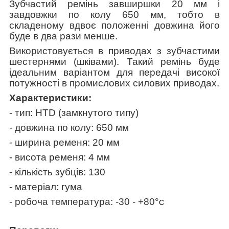
Зубчастий ремінь завширшки 20 мм і
завдовжки по колу 650 мм, тобто в
складеному вдвоє положенні довжина його
буде в два рази менше.
Використовується в приводах з зубчастими
шестернями (шківами). Такий ремінь буде
ідеальним варіантом для передачі високої
потужності в промислових силових приводах.
Характеристики:
- тип: HTD (замкнутого типу)
- довжина по колу: 650 мм
- ширина ременя: 20 мм
- висота ременя: 4 мм
- кількість зубців: 130
- матеріал: гума
- робоча температура: -30 - +80°
C