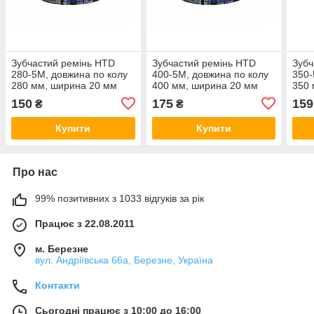
Зубчастий ремінь HTD
Зубчастий ремінь HTD
Зубч
280-5M, довжина по колу
400-5M, довжина по колу
350-
280 мм, ширина 20 мм
400 мм, ширина 20 мм
350 
150
175
159
₴
₴
Купити
Купити
Про нас
99% позитивних з 1033 відгуків за рік
Працює з 22.08.2011
м. Березне
вул. Андріївська 66а, Березне, Україна
Контакти
Сьогодні працює з 10:00 до 16:00