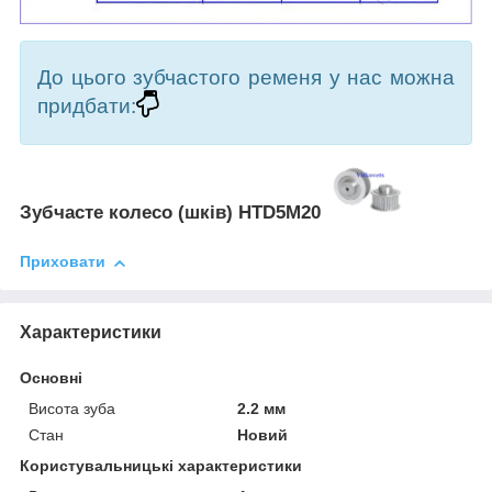
До цього зубчастого ременя у нас можна
придбати:
Зубчасте колесо (шків) HTD5M20
Приховати
Характеристики
Основні
Висота зуба
2.2 мм
Стан
Новий
Користувальницькі характеристики