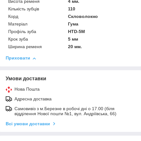
Висота ременя
4 мм.
Кількість зубців
110
Корд
Скловолокно
Матеріал
Гума
Профіль зуба
HTD-5M
Крок зуба
5 мм
Ширина ременя
20 мм.
Приховати
Умови доставки
Нова Пошта
Адресна доставка
Самовивіз з м.Березне в робочі дні о 17.00 (біля
відділення Нової пошти №1, вул. Андріївська, 66)
Всі умови доставки