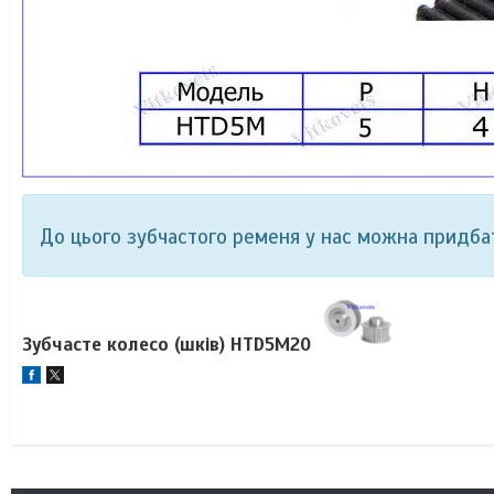
До цього зубчастого ременя у нас можна придба
Зубчасте колесо (шків) HTD5M20