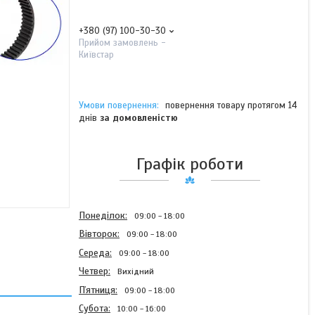
+380 (97) 100-30-30
Прийом замовлень -
Київстар
повернення товару протягом 14
днів
за домовленістю
Графік роботи
Понеділок
09:00
18:00
Вівторок
09:00
18:00
Середа
09:00
18:00
Четвер
Вихідний
Пʼятниця
09:00
18:00
Субота
10:00
16:00