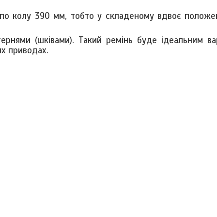
по колу 390 мм, тобто у складеному вдвоє положе
ернями (шківами). Такий ремінь буде ідеальним ва
их приводах.