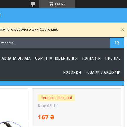
Кошик
!
ижчого робочого дня (сьогодні).
ТАВКА ТА ОПЛАТА
ОБМІН ТА ПОВЕРНЕННЯ
КОНТАКТИ
ПРО НАС
НОВИНКИ
ТОВАРИ З АКЦІЯМИ
Немає в наявності
Код:
68-111
167 ₴