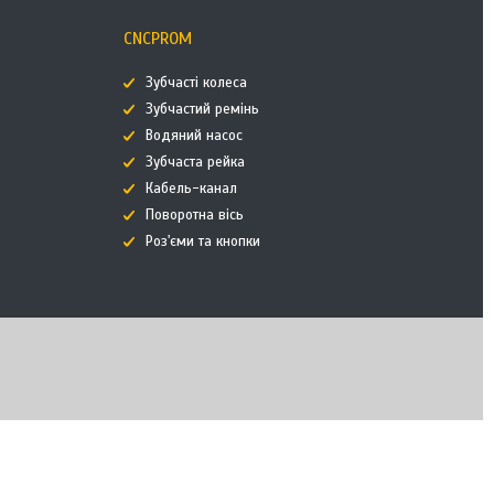
CNCPROM
Зубчасті колеса
Зубчастий ремінь
Водяний насос
Зубчаста рейка
Кабель-канал
Поворотна вісь
Роз'єми та кнопки