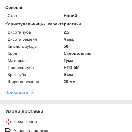
Основні
Стан
Новий
Користувальницькі характеристики
Висота зуба
2.2
Висота ременя
4 мм.
Кількість зубців
56
Корд
Скловолокно
Матеріал
Гума
Профіль зуба
HTD-5M
Крок зуба
5 мм
Ширина ременя
20 мм.
Приховати
Умови доставки
Нова Пошта
Адресна доставка