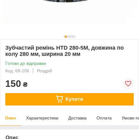
Зубчастий ремінь HTD 280-5M, довжина по
колу 280 мм, ширина 20 мм
Готово до відправки
Код: 68-106
Роздріб
150
₴
Купити
Опис
Характеристики
Доставка
Оплата
Умови п
Опис