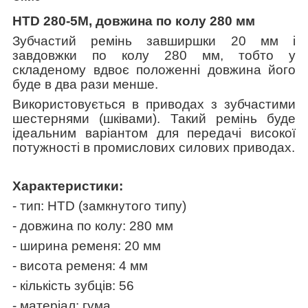
HTD 280-5M, довжина по колу 280 мм
Зубчастий ремінь завширшки 20 мм і
завдовжки по колу 280 мм, тобто у
складеному вдвоє положенні довжина його
буде в два рази менше.
Використовується в приводах з зубчастими
шестернями (шківами). Такий ремінь буде
ідеальним варіантом для передачі високої
потужності в промислових силових приводах.
Характеристики:
- тип: HTD (замкнутого типу)
- довжина по колу: 280 мм
- ширина ременя: 20 мм
- висота ременя: 4 мм
- кількість зубців: 56
- матеріал: гума