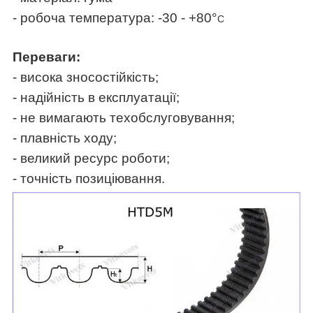
- робоча температура: -30 - +80°
C
Переваги:
- висока зносостійкість;
- надійність в експлуатації;
- не вимагають техобслуговування;
- плавність ходу;
- великий ресурс роботи;
- точність позиціювання.