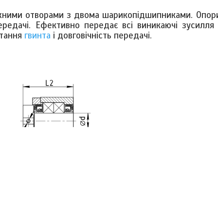
ними отворами з двома шарикопідшипниками. Опори 
ередачі. Ефективно передає всі виникаючі зусилля
ртання
гвинта
і довговічність передачі.