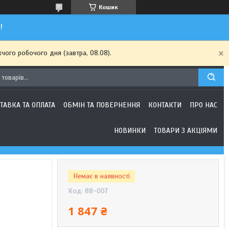
Кошик
!
чого робочого дня (завтра, 08.08).
ТАВКА ТА ОПЛАТА
ОБМІН ТА ПОВЕРНЕННЯ
КОНТАКТИ
ПРО НАС
НОВИНКИ
ТОВАРИ З АКЦІЯМИ
Немає в наявності
Код:
88-007
1 847 ₴