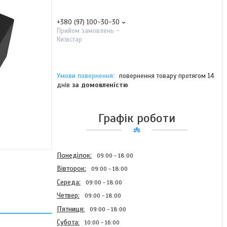
+380 (97) 100-30-30
Прийом замовлень -
Київстар
повернення товару протягом 14
днів
за домовленістю
Графік роботи
Понеділок
09:00
18:00
Вівторок
09:00
18:00
Середа
09:00
18:00
Четвер
09:00
18:00
Пʼятниця
09:00
18:00
Субота
10:00
16:00