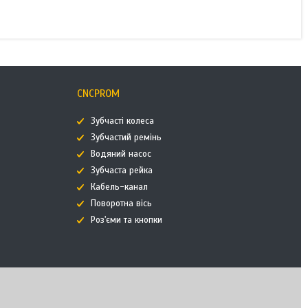
CNCPROM
Зубчасті колеса
Зубчастий ремінь
Водяний насос
Зубчаста рейка
Кабель-канал
Поворотна вісь
Роз'єми та кнопки