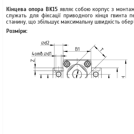
Кінцева опора BK15
являє собою корпус з монтаж
служать для фіксації приводного кінця гвинта п
станину, що збільшує максимальну швидкість обе
Розміри: