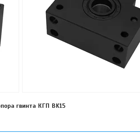
опора гвинта КГП BK15