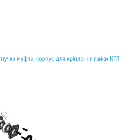
гнучка муфта
,
корпус для кріплення гайки КГП