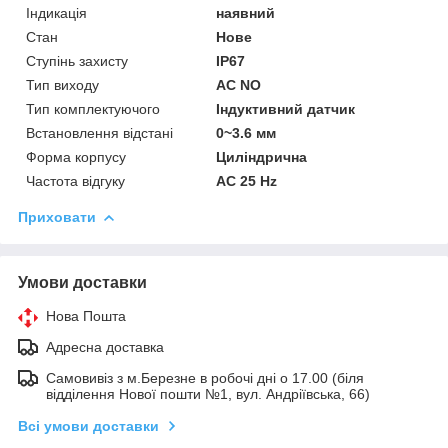
Індикація
наявний
Стан
Нове
Ступінь захисту
IP67
Тип виходу
AC NO
Тип комплектуючого
Індуктивний датчик
Встановлення відстані
0~3.6 мм
Форма корпусу
Циліндрична
Частота відгуку
AC 25 Hz
Приховати
Умови доставки
Нова Пошта
Адресна доставка
Самовивіз з м.Березне в робочі дні о 17.00 (біля
відділення Нової пошти №1, вул. Андріївська, 66)
Всі умови доставки