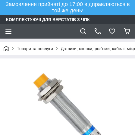
Замовлення прийняті до 17:00 відправляються в
той же день!
КОМПЛЕКТУЮЧІ ДЛЯ ВЕРСТАТІВ З ЧПК
Товари та послуги
Датчики, кнопки, роз'єми, кабелі, мі