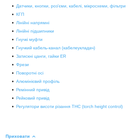
Датчики, кнопки, роз'єми, кабелі, мікросхеми, фільтри
КГП
Лінійні напрямні
Лінійні підшипники
Гнучкі муфти
Гнучкий кабель-канал (кабелеукладач)
Затискні цанги, гайки ER
Фрези
Поворотні осі
Алюмінієвий профіль
Ремінний привід
Рейковий привід
Регулятори висоти різання THC (torch height control)
Приховати