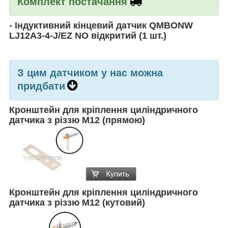
Комплект постачання
-
Індуктивний кінцевий датчик QMBONW
LJ12A3-4-J/EZ NO відкритий
(1 шт.)
З цим датчиком у нас можна
придбати
Кронштейн для кріплення циліндричного
датчика з різзю М12 (прямою)
Кронштейн для кріплення циліндричного
датчика з різзю М12 (кутовий)