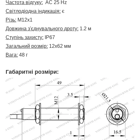
Частота відгуку:
AC 25 Hz
Світлодіодна індикація:
є
Різь:
М12х1
Довжина з'єднувального дроту:
1.2 м
Ступінь захисту:
IP67
Загальний розмір:
12х62 мм
Вага:
48 г
Габаритні розміри: