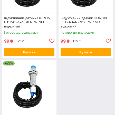
Індуктивний датчик HURON
Індуктивний датчик HURON
LJ12A3-4-Z/BX NPN NO
LJ12A3-4-Z/BY PNP NO
відкритий
відкритий
Готово до відправки
Готово до відправки
99
99
₴
₴
125 ₴
125 ₴
Купити
Купити
–21%