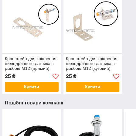
Кронштейн для кріплення
Кронштейн для кріплення
циліндричного датчика з
циліндричного датчика з
різьбою М12 (прямий)
різьбою М12 (кутовий)
25
25
₴
₴
Купити
Купити
Подібні товари компанії