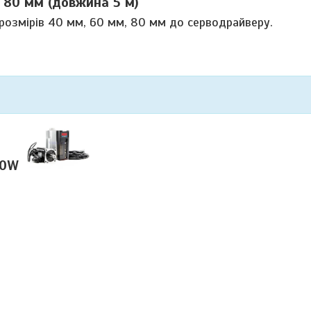
 80 мм (довжина 5 м)
розмірів 40 мм, 60 мм, 80 мм до серводрайверу.
50W