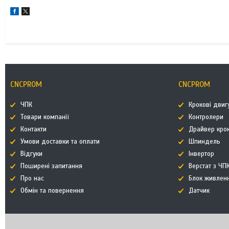
CNCPROM
CNCPROM
ЧПК
Крокові двиг
Товари компанії
Контролери
Контакти
Драйвер кро
Умови доставки та оплати
Шпиндель
Відгуки
Інвертор
Поширені запитання
Верстат з ЧП
Про нас
Блок живлен
Обмін та повернення
Датчик