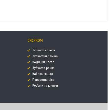
CNCPROM
Зубчасті колеса
Зубчастий ремінь
Водяний насос
Зубчаста рейка
Кабель-канал
Поворотна вісь
Роз'єми та кнопки