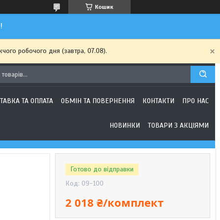
Кошик
!
чого робочого дня (завтра, 07.08).
ТАВКА ТА ОПЛАТА
ОБМІН ТА ПОВЕРНЕННЯ
КОНТАКТИ
ПРО НАС
НОВИНКИ
ТОВАРИ З АКЦІЯМИ
Готово до відправки
Код:
09-100
2 018 ₴/комплект