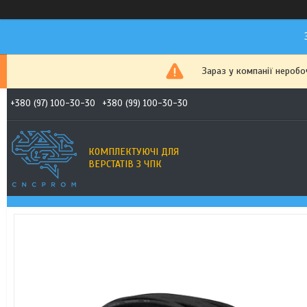
Зараз у компанії неробо
+380 (97) 100-30-30
+380 (99) 100-30-30
КОМПЛЕКТУЮЧІ ДЛЯ
ВЕРСТАТІВ З ЧПК