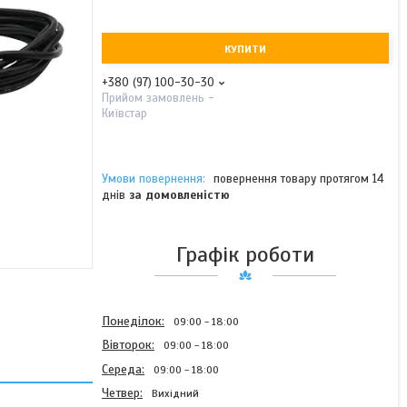
КУПИТИ
+380 (97) 100-30-30
Прийом замовлень -
Київстар
повернення товару протягом 14
днів
за домовленістю
Графік роботи
Понеділок
09:00
18:00
Вівторок
09:00
18:00
Середа
09:00
18:00
Четвер
Вихідний