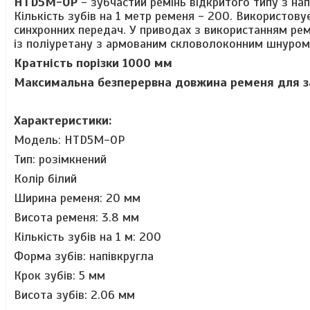
HTD5M-OP
- зубчастий ремінь відкритого типу з на
Кількість зубів на 1 метр ременя - 200. Використов
синхронних передач. У приводах з використанням рем
із поліуретану з армованим скловолоконним шнуром
Кратність порізки 1000 мм
Максимальна безперервна довжина ременя для за
Характеристики:
Модель: HTD5M-OP
Тип: розімкнений
Колір білий
Ширина ременя: 20 мм
Висота ременя: 3.8 мм
Кількість зубів на 1 м: 200
Форма зубів: напівкругла
Крок зубів: 5 мм
Висота зубів: 2.06 мм