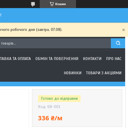
Кошик
!
чого робочого дня (завтра, 07.08).
ТАВКА ТА ОПЛАТА
ОБМІН ТА ПОВЕРНЕННЯ
КОНТАКТИ
ПРО НАС
НОВИНКИ
ТОВАРИ З АКЦІЯМИ
Готово до відправки
Код:
68-001
336 ₴/м