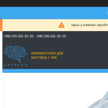
Зараз у компанії неробо
+380 (97) 100-30-30
+380 (99) 100-30-30
КОМПЛЕКТУЮЧІ ДЛЯ
ВЕРСТАТІВ З ЧПК