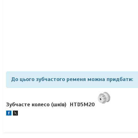
До цього зубчастого ременя можна придбати:
Зубчасте колесо (шків)
HTD5M20