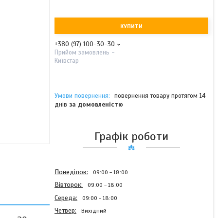
КУПИТИ
+380 (97) 100-30-30
Прийом замовлень -
Київстар
повернення товару протягом 14
днів
за домовленістю
Графік роботи
Понеділок
09:00
18:00
Вівторок
09:00
18:00
Середа
09:00
18:00
Четвер
Вихідний