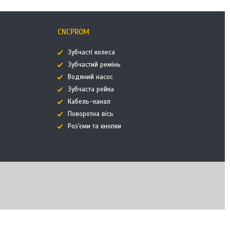
CNCPROM
Зубчасті колеса
Зубчастий ремінь
Водяний насос
Зубчаста рейка
Кабель-канал
Поворотна вісь
Роз'єми та кнопки