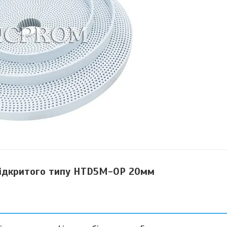
відкритого типу HTD5M-OP 20мм