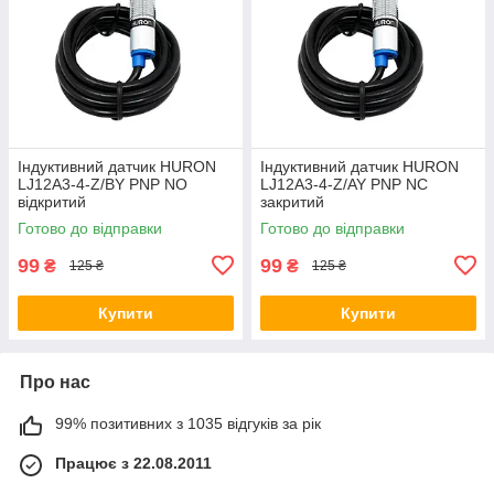
Індуктивний датчик HURON
Індуктивний датчик HURON
LJ12A3-4-Z/BY PNP NO
LJ12A3-4-Z/AY PNP NC
відкритий
закритий
Готово до відправки
Готово до відправки
99
99
₴
₴
125 ₴
125 ₴
Купити
Купити
Про нас
99% позитивних з 1035 відгуків за рік
Працює з 22.08.2011