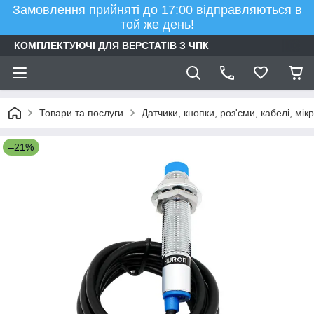
Замовлення прийняті до 17:00 відправляються в
той же день!
КОМПЛЕКТУЮЧІ ДЛЯ ВЕРСТАТІВ З ЧПК
Товари та послуги
Датчики, кнопки, роз'єми, кабелі, мі
–21%