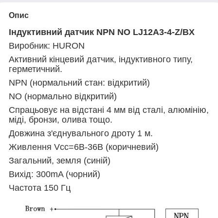
Опис
Індуктивний датчик NPN NO LJ12A3-4-Z/BX
Виробник: HURON
Активний кінцевий датчик, індуктивного типу,
герметичний.
NPN (нормальний стан: відкритий)
NO (нормально відкритий)
Спрацьовує на відстані 4 мм від сталі, алюмінію,
міді, бронзи, олива тощо.
Довжина з'єднувального дроту 1 м.
Живлення Vcc=6В-36В (коричневий)
Загальний, земля (синій)
Вихід: 300mA (чорний)
Частота 150 Гц