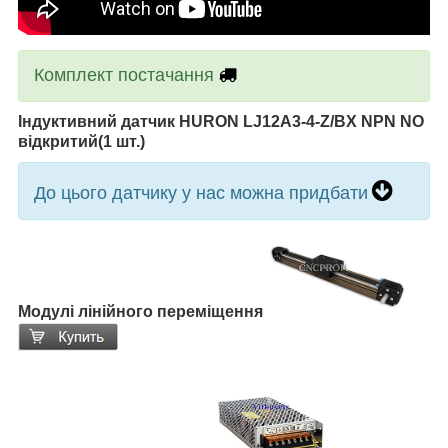
Комплект постачання
Індуктивний датчик HURON LJ12A3-4-Z/BX NPN NO
відкритий(1 шт.)
До цього датчику у нас можна придбати
Модулі лінійного переміщення