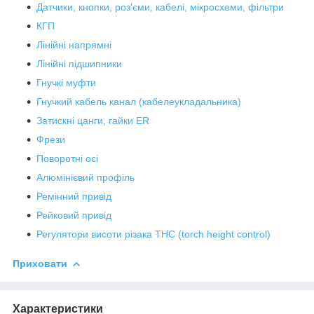
Датчики, кнопки, роз'єми, кабелі, мікросхеми, фільтри
КГП
Лінійні напрямні
Лінійні підшипники
Гнучкі муфти
Гнучкий кабель канал (кабелеукладальника)
Затискні цанги, гайки ER
Фрези
Поворотні осі
Алюмінієвий профіль
Ремінний привід
Рейковий привід
Регулятори висоти різака THC (torch height control)
Приховати
Характеристики