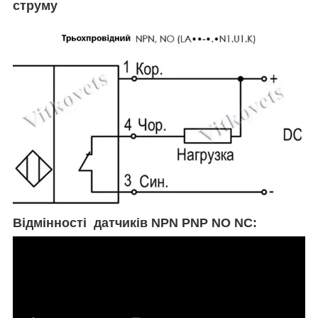
струму
Відмінності датчиків NPN PNP NO NC: