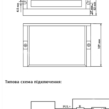
Типова схема підключення: