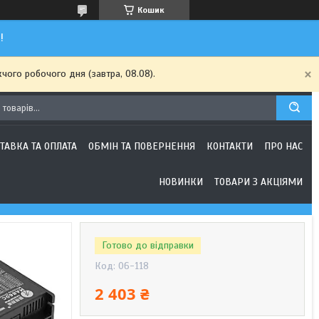
Кошик
!
чого робочого дня (завтра, 08.08).
ТАВКА ТА ОПЛАТА
ОБМІН ТА ПОВЕРНЕННЯ
КОНТАКТИ
ПРО НАС
НОВИНКИ
ТОВАРИ З АКЦІЯМИ
Готово до відправки
Код:
06-118
2 403 ₴