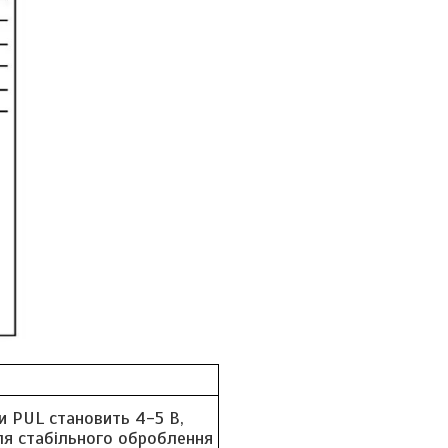
и PUL становить 4-5 В,
Для стабільного оброблення