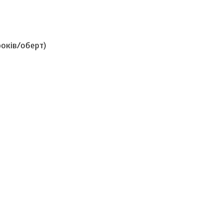
оків/оберт)