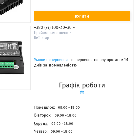
КУПИТИ
+380 (97) 100-30-30
Прийом замовлень -
Київстар
повернення товару протягом 14
днів
за домовленістю
Графік роботи
Понеділок
09:00
18:00
Вівторок
09:00
18:00
Середа
09:00
18:00
Четвер
09:00
18:00