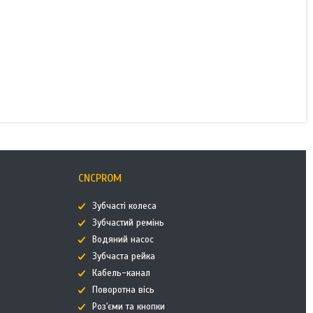
CNCPROM
Зубчасті колеса
Зубчастий ремінь
Водяний насос
Зубчаста рейка
Кабель-канал
Поворотна вісь
Роз'єми та кнопки