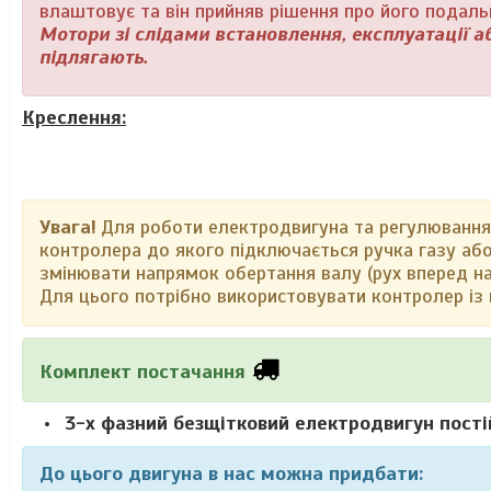
влаштовує та він прийняв рішення про його подал
Мотори зі слідами встановлення, експлуатації
підлягають.
Креслення:
Увага!
Для роботи електродвигуна та регулювання
контролера до якого підключається ручка газу аб
змінювати напрямок обертання валу (рух вперед на
Для цього потрібно використовувати контролер із 
Комплект постачання
3-х фазний безщітковий електродвигун пост
До цього двигуна в нас можна придбати: