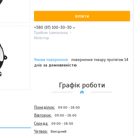
КУПИТИ
+380 (97) 100-30-30
Прийом замовлень -
Київстар
повернення товару протягом 14
днів
за домовленістю
Графік роботи
Понеділок
09:00
18:00
Вівторок
09:00
18:00
Середа
09:00
18:00
Четвер
Вихідний