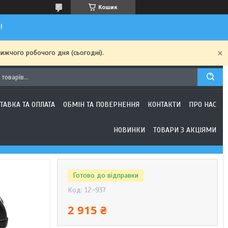
Кошик
!
ижчого робочого дня (сьогодні).
ТАВКА ТА ОПЛАТА
ОБМІН ТА ПОВЕРНЕННЯ
КОНТАКТИ
ПРО НАС
НОВИНКИ
ТОВАРИ З АКЦІЯМИ
Готово до відправки
Код:
12-937
2 915 ₴