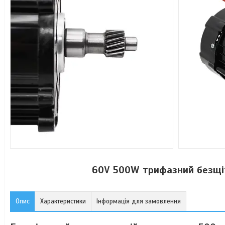
60V 500W трифазний безщіт
Опис
Характеристики
Інформація для замовлення