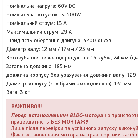
Номінальна напруга: 60V DC
Номінальна потужність: 500W
Номінальний струм: 13 А
Максимальний струм: 29 А
Швидкість обертання двигуна: 3200 об/хв
Діаметр валу: 12 мм / 17мм / 25 мм
Косозуба шестерня під редуктор: 16 зубів, 24 мм (ді
Загальна довжина: 195 мм
довжина корпусу без урахування довжини валу: 129
Діаметр корпусу (з ребрами охолодження): 131 мм
Вага: 3 кг
ВАЖЛИВО!!!
Перед встановленням BLDC-мотора
на транспортн
працездатність
БЕЗ МОНТАЖУ
.
Лише після перевірки та успішного запуску виконуй
Факт встановлення мотора на транспортний засіб о