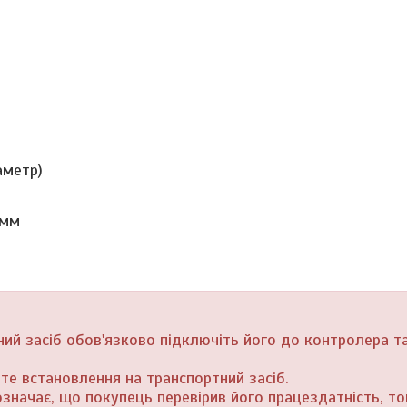
аметр)
 мм
ий засіб обов'язково підключіть його до контролера та
те встановлення на транспортний засіб.
значає, що покупець перевірив його працездатність, то