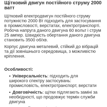
Щітковий двигун постійного струму 2000
ватт
Щітковий електродвигун постійного струму
потужністю 2000 Вт підходить для застосування
в промисловості, верстатах, електротранспорті.
Робоча напруга даного двигуна 60 вольт і струм
25 ампер. Швидкість обертання даного двигуна
становить 3500 об/хв.
Корпус двигуна металевий, стійкий до вібрацій
та дії зовнішнього середовища, з можливістю
кріплення.
Особливості:
Універсальність
: підходить для
широкого спектру застосувань:
промисловість, електротранспорт, верстати
Довговічність
: щітки підлягають заміні за
необхідності, що продовжує термін служби
двигуна