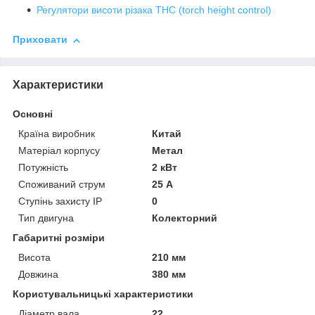
Регулятори висоти різака THC (torch height control)
Приховати
Характеристики
Основні
Країна виробник
Китай
Матеріал корпусу
Метал
Потужність
2 кВт
Споживаний струм
25 А
Ступінь захисту IP
0
Тип двигуна
Колекторний
Габаритні розміри
Висота
210 мм
Довжина
380 мм
Користувальницькі характеристики
Діаметр вала
22