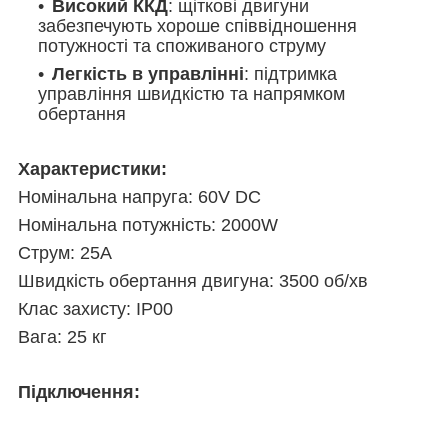
Високий ККД
: щіткові двигуни
забезпечують хороше співвідношення
потужності та споживаного струму
Легкість в управлінні
: підтримка
управління швидкістю та напрямком
обертання
Характеристики:
Номінальна напруга: 60V DC
Номінальна потужність: 2000W
Струм: 25A
Швидкість обертання двигуна: 3500 об/хв
Клас захисту: IP00
Вага: 25 кг
Підключення: