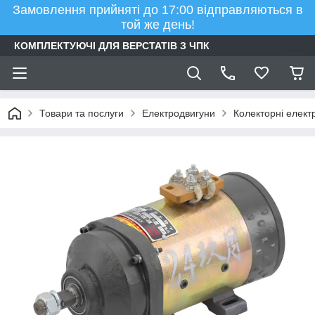
Замовлення прийняті до 17:00 відправляються в
той же день!
КОМПЛЕКТУЮЧІ ДЛЯ ВЕРСТАТІВ З ЧПК
Товари та послуги
Електродвигуни
Колекторні елект