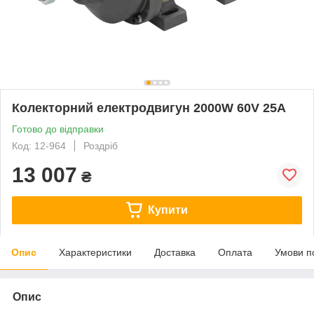
Колекторний електродвигун 2000W 60V 25A
Готово до відправки
Код: 12-964
Роздріб
13 007
₴
Купити
Опис
Характеристики
Доставка
Оплата
Умови п
Опис