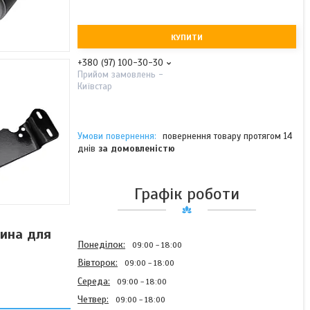
КУПИТИ
+380 (97) 100-30-30
Прийом замовлень -
Київстар
повернення товару протягом 14
днів
за домовленістю
Графік роботи
тина для
Понеділок
09:00
18:00
Вівторок
09:00
18:00
Середа
09:00
18:00
Четвер
09:00
18:00