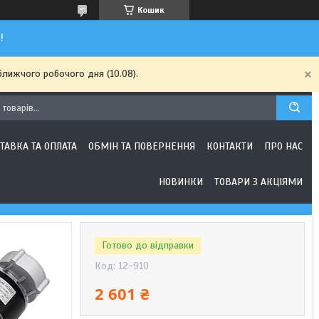
Кошик
!
ближчого робочого дня (10.08).
ТАВКА ТА ОПЛАТА
ОБМІН ТА ПОВЕРНЕННЯ
КОНТАКТИ
ПРО НАС
НОВИНКИ
ТОВАРИ З АКЦІЯМИ
Готово до відправки
Код:
12-910
2 601 ₴