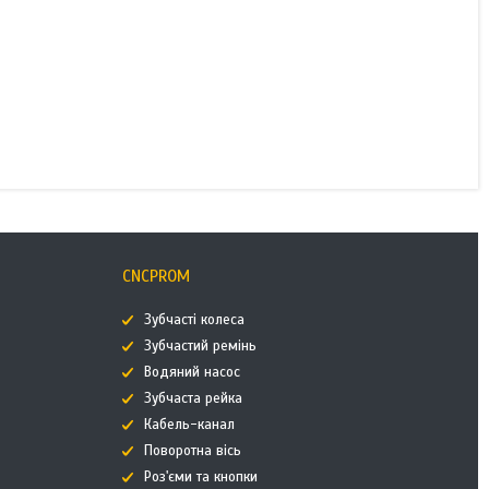
CNCPROM
Зубчасті колеса
Зубчастий ремінь
Водяний насос
Зубчаста рейка
Кабель-канал
Поворотна вісь
Роз'єми та кнопки