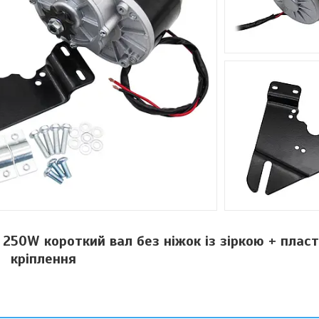
50W короткий вал без ніжок із зіркою + плас
кріплення