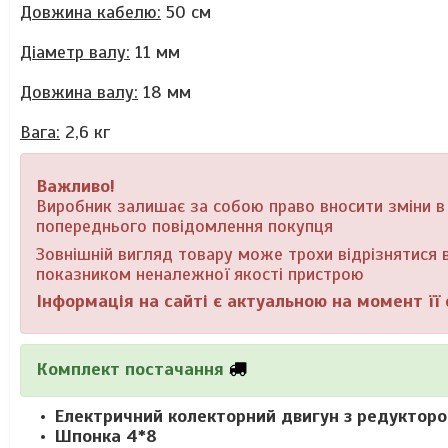
Довжина кабелю:
50 см
Діаметр валу:
11 мм
Довжина валу:
18 мм
Вага:
2,6 кг
Важливо!
Виробник залишає за собою право вносити зміни в к
попереднього повідомлення покупця
Зовнішній вигляд товару може трохи відрізнятися в
показником неналежної якості пристрою
Інформація на сайті є актуальною на момент її 
Комплект постачання
Електричний колекторний двигун з редуктор
Шпонка 4*8