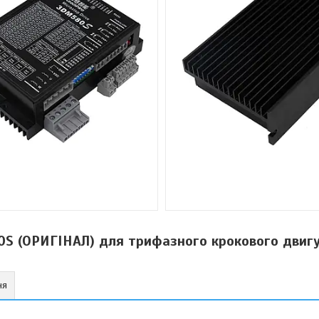
S (ОРИГІНАЛ) для трифазного крокового двиг
ня