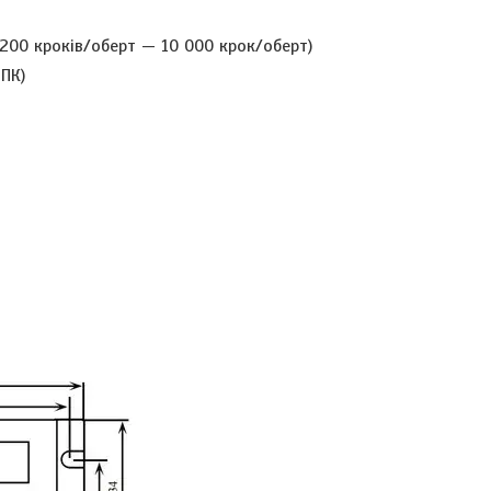
200 кроків/оберт — 10 000 крок/оберт
)
ПК)