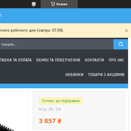
Кошик
!
чого робочого дня (завтра, 07.08).
ТАВКА ТА ОПЛАТА
ОБМІН ТА ПОВЕРНЕННЯ
КОНТАКТИ
ПРО НАС
НОВИНКИ
ТОВАРИ З АКЦІЯМИ
Готово до відправки
Код:
06-114
3 857 ₴