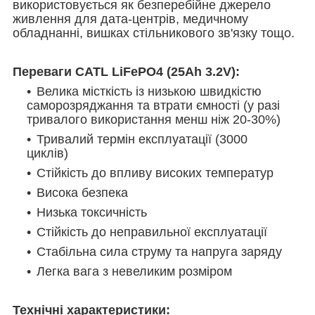
використовується як безперебійне джерело
живлення для дата-центрів, медичному
обладнанні, вишках стільникового зв'язку тощо.
Переваги
CATL
LiFePO4 (
25Ah 3.2V)
:
Велика місткість із низькою швидкістю
саморозряджання та втрати ємності (у разі
тривалого використання менш ніж 20-30%)
Тривалий термін експлуатації (3000
циклів)
Стійкість до впливу високих температур
Висока безпека
Низька токсичність
Стійкість до неправильної експлуатації
Стабільна сила струму та напруга заряду
Легка вага з невеликим розміром
Технічні характеристики: