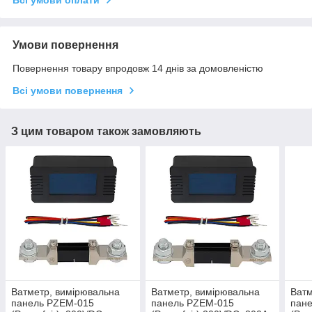
Умови повернення
Повернення товару впродовж 14 днів за домовленістю
Всі умови повернення
З цим товаром також замовляють
Ватметр, вимірювальна
Ватметр, вимірювальна
Ватм
панель PZEM-015
панель PZEM-015
пан