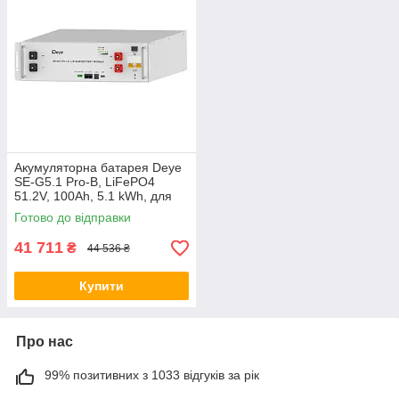
Акумуляторна батарея Deye
SE-G5.1 Pro-B, LiFePO4
51.2V, 100Ah, 5.1 kWh, для
інверторних систем
Готово до відправки
41 711
₴
44 536 ₴
Купити
Про нас
99% позитивних з 1033 відгуків за рік