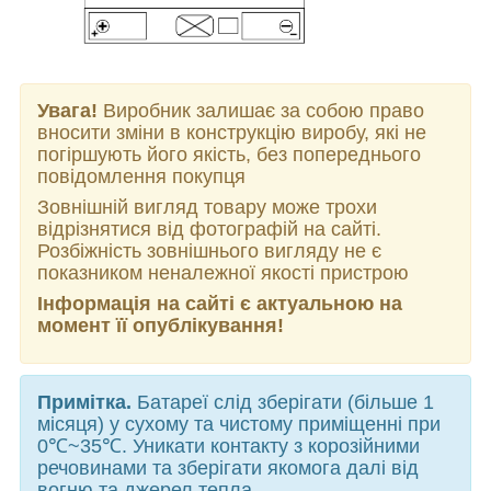
Увага!
Виробник залишає за собою право
вносити зміни в конструкцію виробу, які не
погіршують його якість, без попереднього
повідомлення покупця
Зовнішній вигляд товару може трохи
відрізнятися від фотографій на сайті.
Розбіжність зовнішнього вигляду не є
показником неналежної якості пристрою
Інформація на сайті є актуальною на
момент її опублікування!
Примітка.
Батареї слід зберігати (більше 1
місяця) у сухому та чистому приміщенні при
0℃~35℃. Уникати контакту з корозійними
речовинами та зберігати якомога далі від
вогню та джерел тепла.