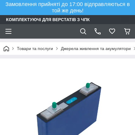
Замовлення прийняті до 17:00 відправляються в
той же день!
КОМПЛЕКТУЮЧІ ДЛЯ ВЕРСТАТІВ З ЧПК
Товари та послуги
Джерела живлення та акумулятори