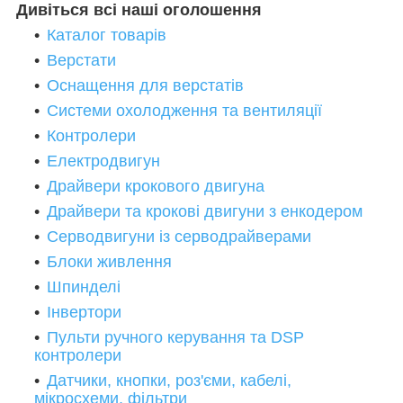
Дивіться всі наші оголошення
Каталог товарів
Верстати
Оснащення для верстатів
Системи охолодження та вентиляції
Контролери
Електродвигун
Драйвери крокового двигуна
Драйвери та крокові двигуни з енкодером
Серводвигуни із серводрайверами
Блоки живлення
Шпинделі
Інвертори
Пульти ручного керування та DSP
контролери
Датчики, кнопки, роз'єми, кабелі,
мікросхеми, фільтри