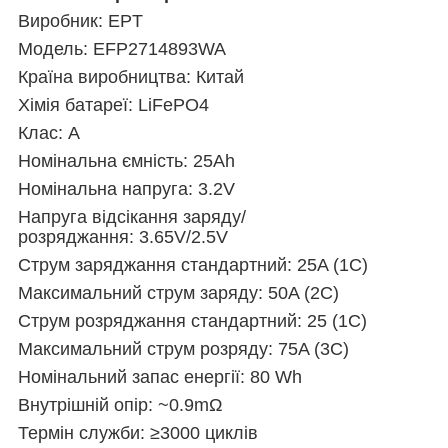
Виробник: EPT
Модель: EFP2714893WA
Країна виробництва: Китай
Хімія батареї: LiFePO4
Клас: A
Номінальна ємність: 25Ah
Номінальна напруга: 3.2V
Напруга відсікання заряду/
розряджання: 3.65V/2.5V
Струм заряджання стандартний: 25A (1C)
Максимальний струм
заряду: 50A (2C)
Струм розряджання
стандартний
: 25 (1C)
Максимальний струм розряду: 75A (3C)
Номінальний запас енергії: 80 Wh
Внутрішній опір: ~0.9mΩ
Термін служби: ≥3000 циклів