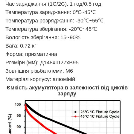
Час заряджання (1C/2C): 1 год/0.5 год
Температура заряджання: 0℃~45℃
Температура розряджання: -30℃~55℃
Температура зберігання: -20℃~45℃
Вологість зберігання: 15~90%
Вага: 0.72 кг
Форма: призматична
Розміри (мм): Д148xШ27xВ95
Зовнішня різьба клеми: M6
Матеріал корпусу: алюміній
Ємкість акумулятора в залежності від циклів
заряду