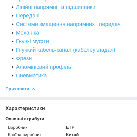
Лінійні напрямні та підшипники
Передачі
Системи змащення напрямних і передач
Механіка
Гнучкі муфти
Гнучкий кабель-канал (кабелеукладач)
Фрези
Алюмінієвий профіль
Пневматика
Приховати
Характеристики
Основні атрибути
Виробник
ETP
Країна виробник
Китай