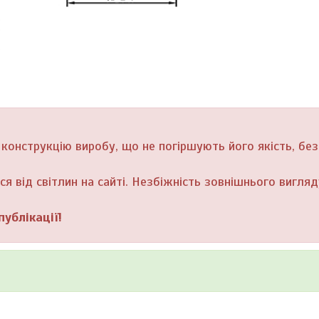
конструкцію виробу, що не погіршують його якість, без
я від світлин на сайті. Незбіжність зовнішнього вигляд
ублікації!