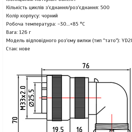
Кількість циклів з'єднання/роз'єднання: 500
Колір корпусу: чорний
Робоча температура: -30...+85 °C
Вага: 126 г
Модель відповідного роз'єму вилки (тип "тато"):
YD2
Стан: нове