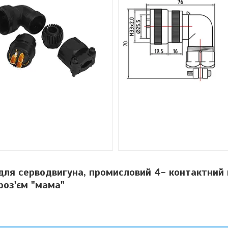
для серводвигуна, промисловий 4- контактний
роз'єм "мама"