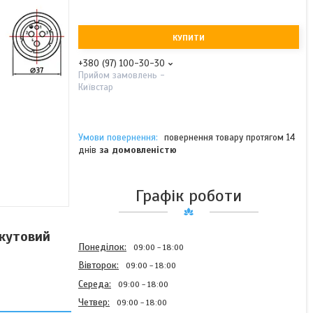
КУПИТИ
+380 (97) 100-30-30
Прийом замовлень -
Київстар
повернення товару протягом 14
днів
за домовленістю
Графік роботи
 кутовий
Понеділок
09:00
18:00
Вівторок
09:00
18:00
Середа
09:00
18:00
Четвер
09:00
18:00