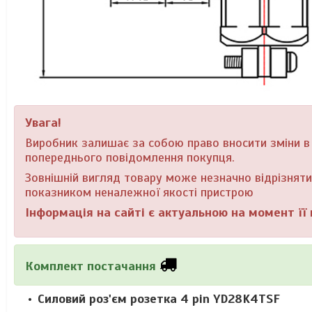
Увага!
Виробник залишає за собою право вносити зміни в 
попереднього повідомлення покупця.
Зовнішній вигляд товару може незначно відрізнятис
показником неналежної якості пристрою
Інформація на сайті є актуальною на момент її п
Комплект постачання
Силовий роз'єм розетка 4 pin YD28K4TSF