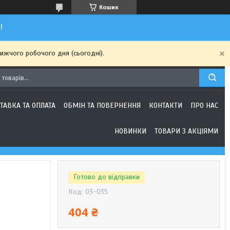
Кошик
!
ижчого робочого дня (сьогодні).
ТАВКА ТА ОПЛАТА
ОБМІН ТА ПОВЕРНЕННЯ
КОНТАКТИ
ПРО НАС
НОВИНКИ
ТОВАРИ З АКЦІЯМИ
Готово до відправки
Код:
03-035
404 ₴