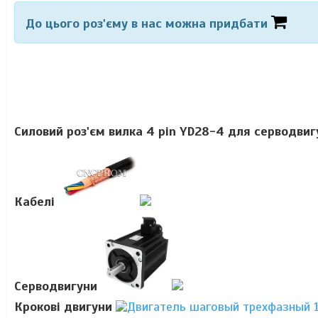
До цього роз'єму в нас можна придбати
Силовий роз'єм вилка 4 pin YD28-4 для серводвиг
Кабелі
Серводвигуни
Крокові двигуни