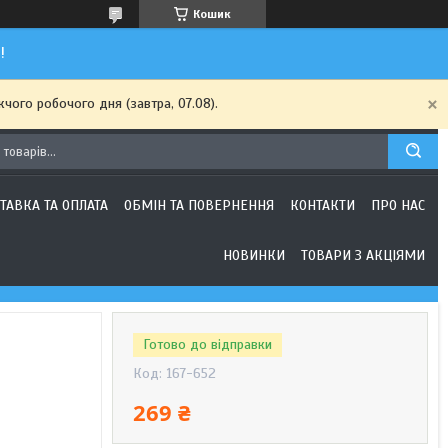
Кошик
!
чого робочого дня (завтра, 07.08).
ТАВКА ТА ОПЛАТА
ОБМІН ТА ПОВЕРНЕННЯ
КОНТАКТИ
ПРО НАС
НОВИНКИ
ТОВАРИ З АКЦІЯМИ
Готово до відправки
Код:
167-652
269 ₴