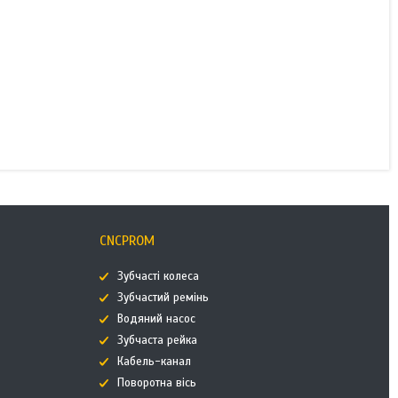
CNCPROM
Зубчасті колеса
Зубчастий ремінь
Водяний насос
Зубчаста рейка
Кабель-канал
Поворотна вісь