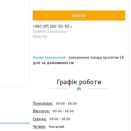
КУПИТИ
+380 (97) 100-30-30
Прийом замовлень -
Київстар
повернення товару протягом 14
днів
за домовленістю
Графік роботи
Понеділок
09:00
18:00
Вівторок
09:00
18:00
Середа
09:00
18:00
Четвер
Вихідний