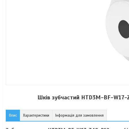
Шків зубчастий HTD3M-BF-W17-Z4
Опис
Характеристики
Інформація для замовлення