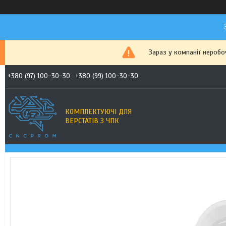
Зараз у компанії неробо
+380 (97) 100-30-30
+380 (99) 100-30-30
КОМПЛЕКТУЮЧІ ДЛЯ
ВЕРСТАТІВ З ЧПК