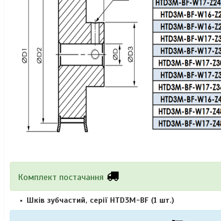
Комплект постачання
Шків зубчастий,
серії
HTD3M-BF
(1 шт.)