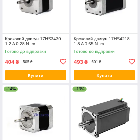
Кроковий двигун 17HS3430
Кроковий двигун 17HS4218
1.2 A 0.28 N. m
1.8 A 0.65 N. m
Готово до відправки
Готово до відправки
404
493
₴
₴
505 ₴
601 ₴
Купити
Купити
–14%
–13%