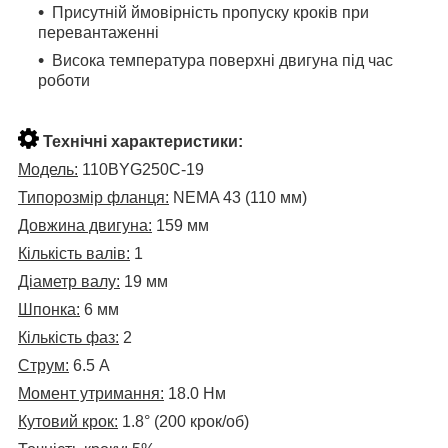
Присутній ймовірність пропуску кроків при
перевантаженні
Висока температура поверхні двигуна під час
роботи
Технічні характеристики:
Модель:
110BYG250С-19
Типорозмір фланця:
NEMA 43 (110 мм)
Довжина двигуна:
159 мм
Кількість валів:
1
Діаметр валу:
19 мм
Шпонка:
6 мм
Кількість фаз:
2
Струм:
6.5 А
Момент утримання:
18.0 Нм
Кутовий крок:
1.8° (200 крок/об)