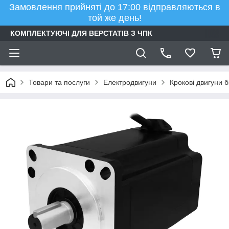
Замовлення прийняті до 17:00 відправляються в
той же день!
КОМПЛЕКТУЮЧІ ДЛЯ ВЕРСТАТІВ З ЧПК
Товари та послуги
Електродвигуни
Крокові двигуни б