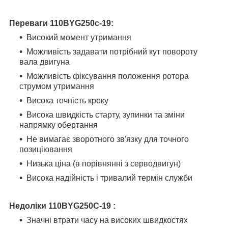
Переваги
110BYG250с-19
:
Високий момент утримання
Можливість задавати потрібний кут повороту
вала двигуна
Можливість фіксування положення ротора
струмом утримання
Висока точність кроку
Висока швидкість старту, зупинки та зміни
напрямку обертання
Не вимагає зворотного зв'язку для точного
позиціювання
Низька ціна (в порівнянні з серводвигун)
Висока надійність і тривалий термін служби
Недоліки
110BYG250С-19
:
Значні втрати часу на високих швидкостях