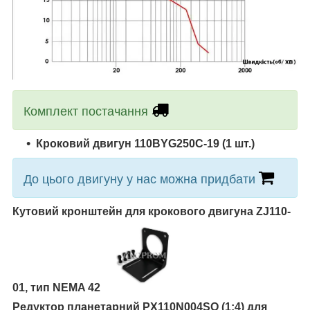
Комплект постачання
Кроковий двигун
110BYG250С-19
(1 шт.)
До цього двигуну у нас можна придбати
Кутовий кронштейн для крокового двигуна ZJ110-
01, тип NEMA 42
Редуктор планетарний PX110N004SO (1:4) для