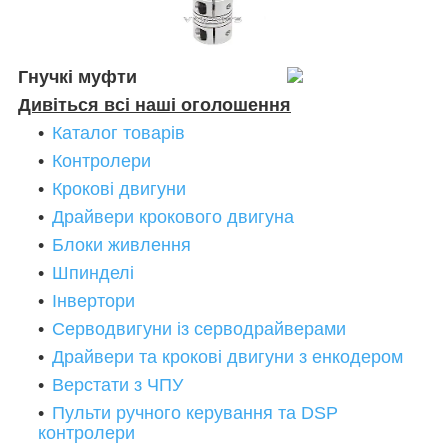
Гнучкі муфти
Дивіться всі наші оголошення
Каталог товарів
Контролери
Крокові двигуни
Драйвери крокового двигуна
Блоки живлення
Шпинделі
Інвертори
Серводвигуни із серводрайверами
Драйвери та крокові двигуни з енкодером
Верстати з ЧПУ
Пульти ручного керування та DSP
контролери