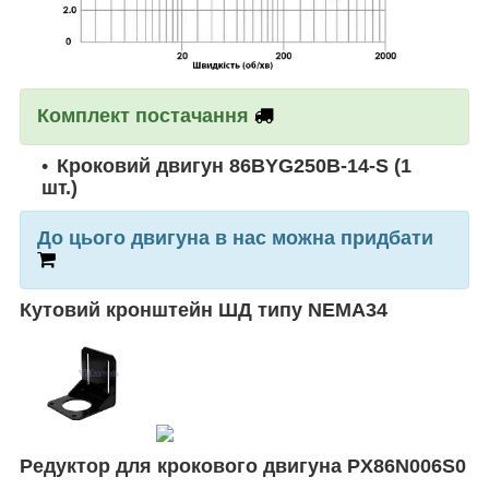
Комплект постачання
Кроковий двигун 86BYG250B-14-S (1
шт.)
До цього двигуна в нас можна придбати
Кутовий кронштейн ШД типу NEMA34
Редуктор для крокового двигуна PX86N006S0