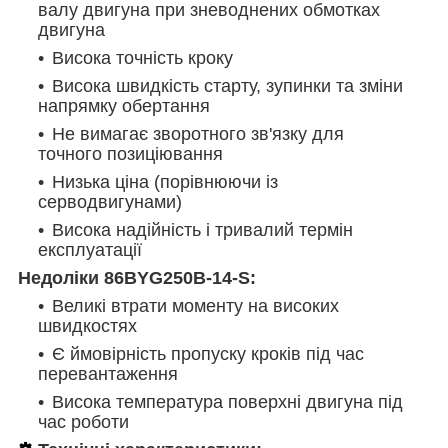
валу двигуна при зневоднених обмотках
двигуна
Висока точність кроку
Висока швидкість старту, зупинки та зміни
напрямку обертання
Не вимагає зворотного зв'язку для
точного позиціювання
Низька ціна (порівнюючи із
серводвигунами)
Висока надійність і тривалий термін
експлуатації
Недоліки 86BYG250B-14-S:
Великі втрати моменту на високих
швидкостях
Є ймовірність пропуску кроків під час
перевантаження
Висока температура поверхні двигуна під
час роботи