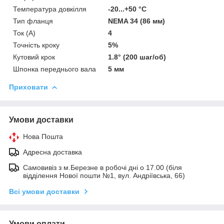
Температура довкілля
-20...+50 °C
Тип фланця
NEMA 34 (86 мм)
Ток (A)
4
Точність кроку
5%
Кутовий крок
1.8° (200 шаг/об)
Шпонка переднього вала
5 мм
Приховати
Умови доставки
Нова Пошта
Адресна доставка
Самовивіз з м.Березне в робочі дні о 17.00 (біля
відділення Нової пошти №1, вул. Андріївська, 66)
Всі умови доставки
Умови оплати