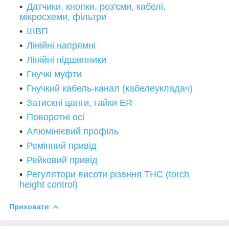
Датчики, кнопки, роз'єми, кабелі,
мікросхеми, фільтри
ШВП
Лінійні напрямні
Лінійні підшипники
Гнучкі муфти
Гнучкий кабель-канал (кабелеукладач)
Затискні цанги, гайки ER
Поворотні осі
Алюмінієвий профіль
Ремінний привід
Рейковий привід
Регулятори висоти різання THC (torch
height control)
Приховати