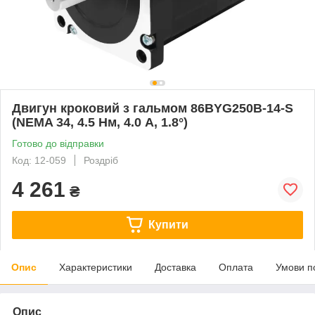
Двигун кроковий з гальмом 86BYG250B-14-S
(NEMA 34, 4.5 Нм, 4.0 А, 1.8°)
Готово до відправки
Код: 12-059
Роздріб
4 261
₴
Купити
Опис
Характеристики
Доставка
Оплата
Умови п
Опис