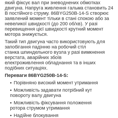
який фіксує вал при зневоднених обмотках
двигуна. Напруга живлення гальма становить 24
В постійного струму. 86BYG250B-14-S створює
заявлений момент тільки в стані спокою або за
невеликої швидкості (до 200 об/хв). У разі
перевищення цієї швидкості крутний момент
мотора знижується.
Такий тип двигуна часто використовують для
запобігання падінню на робочий стіл
станка шпиндельного вузла у разі вимкнення
верстата, аварійних збоїв
електроживлення обладнання та в інших
подібних ситуаціях.
Переваги 86BYG250B-14-S:
Порівняно високий момент утримання
Можливість задавати потрібний кут
повороту валу двигуна
Можливість фіксування положення
ротора струмом утримання
Надійне блокування