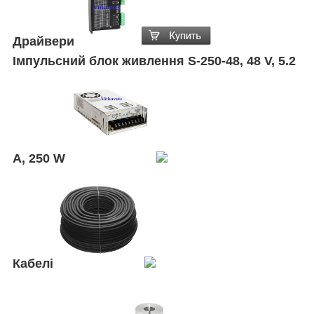
Драйвери
Імпульсний блок живлення S-250-48, 48 V, 5.2
А, 250 W
Кабелі