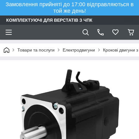
Замовлення прийняті до 17:00 відправляються в
той же день!
КОМПЛЕКТУЮЧІ ДЛЯ ВЕРСТАТІВ З ЧПК
Товари та послуги
Електродвигуни
Крокові двигуни 