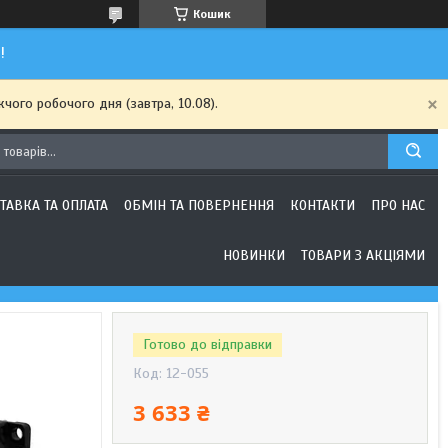
Кошик
!
чого робочого дня (завтра, 10.08).
ТАВКА ТА ОПЛАТА
ОБМІН ТА ПОВЕРНЕННЯ
КОНТАКТИ
ПРО НАС
НОВИНКИ
ТОВАРИ З АКЦІЯМИ
Готово до відправки
Код:
12-055
3 633 ₴