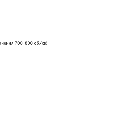
чення 700-800 об./хв)