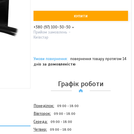
КУПИТИ
+380 (97) 100-30-30
Прийом замовлень -
Київстар
повернення товару протягом 14
днів
за домовленістю
Графік роботи
Понеділок
09:00
18:00
Вівторок
09:00
18:00
Середа
09:00
18:00
Четвер
09:00
18:00