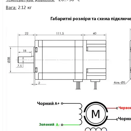
Вага:
2.12 кг