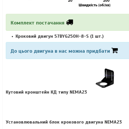
Комплект постачання
Кроковий двигун
57BYG250H-8-S
(1 шт.)
До цього двигуна в нас можна придбати
Кутовий кронштейн КД типу NEMA23
Установлювальний блок крокового двигуна NEMA23