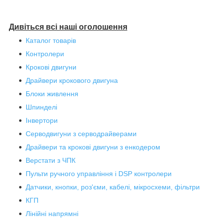
Дивіться всі наші оголошення
Каталог товарів
Контролери
Крокові двигуни
Драйвери крокового двигуна
Блоки живлення
Шпинделі
Інвертори
Серводвигуни з серводрайверами
Драйвери та крокові двигуни з енкодером
Верстати з ЧПК
Пульти ручного управління і DSP контролери
Датчики, кнопки, роз'єми, кабелі, мікросхеми, фільтри
КГП
Лінійні напрямні