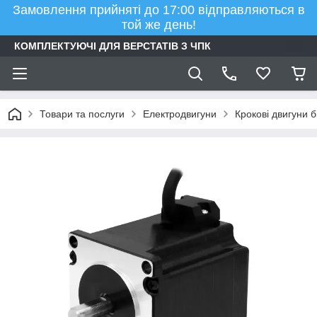
Замовлення прийняті до 17:00 відправляються в
той же день!
КОМПЛЕКТУЮЧІ ДЛЯ ВЕРСТАТІВ З ЧПК
Товари та послуги
Електродвигуни
Крокові двигуни б