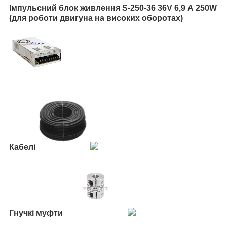
Імпульсний б
лок живлення S-250-36 36V 6,9 А 250W
(для роботи двигуна на високих оборотах)
Кабелі
Гнучкі муфти