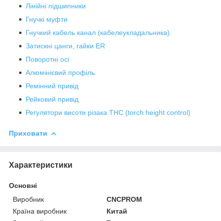
Лінійні підшипники
Гнучкі муфти
Гнучкий кабель канал (кабелеукладальника)
Затискні цанги, гайки ER
Поворотні осі
Алюмінієвий профіль
Ремінний привід
Рейковий привід
Регулятори висоти різака THC (torch height control)
Приховати
Характеристики
Основні
Виробник
CNCPROM
Країна виробник
Китай