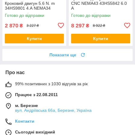
Кроковий двигун 5.6 N. m
CNC NEMA43 43HS5842 6.0
34HS9801 4.А NEMA34
А
Готово до відправки
Готово до відправки
2 870
8 297
₴
₴
3 227 ₴
8 922 ₴
Купити
Купити
Показати ще
Про нас
99% позитивних з 1030 відгуків за рік
Працює з 22.08.2011
м. Березне
вул. Андріївська 66а, Березне, Україна
Контакти
Сьогодні вихідний