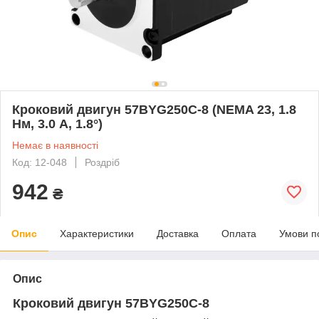
Кроковий двигун 57BYG250C-8 (NEMA 23, 1.8
Нм, 3.0 А, 1.8°)
Немає в наявності
Код: 12-048
Роздріб
942
₴
Опис
Характеристики
Доставка
Оплата
Умови п
Опис
Кроковий двигун 57BYG250C-8