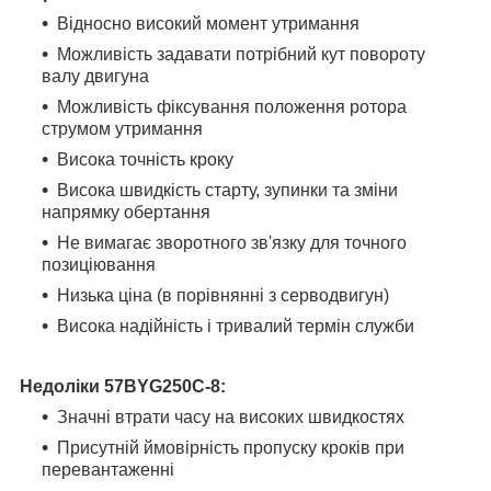
Відносно високий момент утримання
Можливість задавати потрібний кут повороту
валу двигуна
Можливість фіксування положення ротора
струмом утримання
Висока точність кроку
Висока швидкість старту, зупинки та зміни
напрямку обертання
Не вимагає зворотного зв'язку для точного
позиціювання
Низька ціна (в порівнянні з серводвигун)
Висока надійність і тривалий термін служби
Недоліки
57BYG250C-8
:
Значні втрати часу на високих швидкостях
Присутній ймовірність пропуску кроків при
перевантаженні