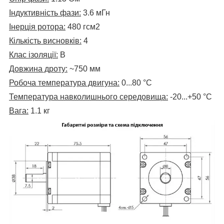
Індуктивність фази:
3.6 мГн
Інерція ротора:
480
гсм2
Кількість висновків:
4
Клас ізоляції:
В
Довжина дроту:
~750 мм
Робоча температура двигуна:
0...80
°C
Температура навколишнього середовища:
-20...+50 °C
Вага:
1.1 кг