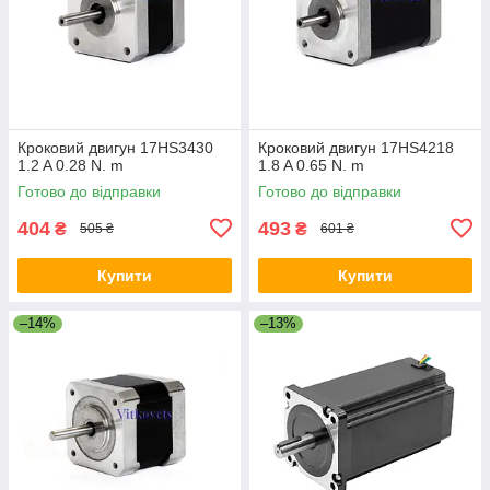
Кроковий двигун 17HS3430
Кроковий двигун 17HS4218
1.2 A 0.28 N. m
1.8 A 0.65 N. m
Готово до відправки
Готово до відправки
404
493
₴
₴
505 ₴
601 ₴
Купити
Купити
–14%
–13%