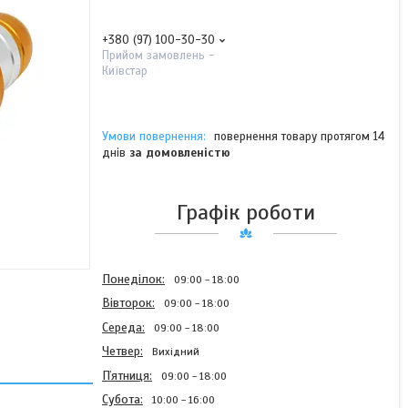
+380 (97) 100-30-30
Прийом замовлень -
Київстар
повернення товару протягом 14
днів
за домовленістю
Графік роботи
Понеділок
09:00
18:00
Вівторок
09:00
18:00
Середа
09:00
18:00
Четвер
Вихідний
Пʼятниця
09:00
18:00
Субота
10:00
16:00