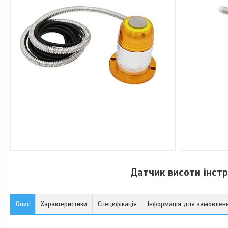
Датчик висоти інст
Опис
Характеристики
Специфікація
Інформація для замовлен