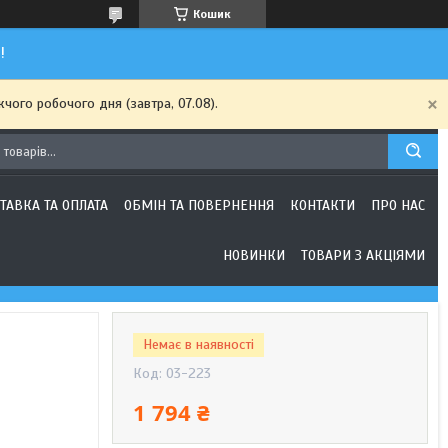
Кошик
!
чого робочого дня (завтра, 07.08).
ТАВКА ТА ОПЛАТА
ОБМІН ТА ПОВЕРНЕННЯ
КОНТАКТИ
ПРО НАС
НОВИНКИ
ТОВАРИ З АКЦІЯМИ
Немає в наявності
Код:
03-223
1 794 ₴