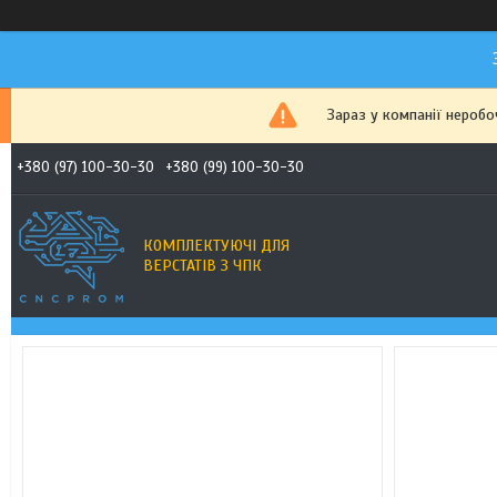
Зараз у компанії неробо
+380 (97) 100-30-30
+380 (99) 100-30-30
КОМПЛЕКТУЮЧІ ДЛЯ
ВЕРСТАТІВ З ЧПК