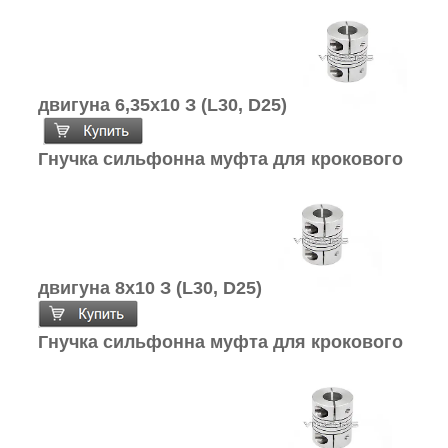
двигуна 6,35х10 З (L30, D25)
Гнучка сильфонна муфта для крокового
двигуна 8х10 З (L30, D25)
Гнучка сильфонна муфта для крокового