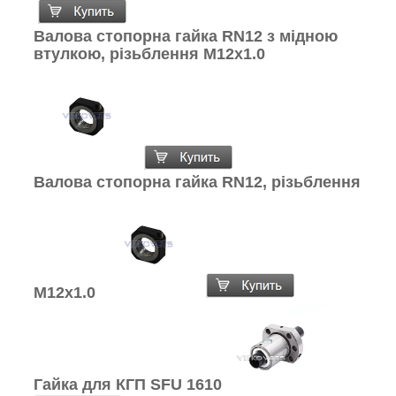
Валова стопорна гайка RN12 з мідною
втулкою, різьблення M12x1.0
Валова стопорна гайка RN12, різьблення
M12x1.0
Гайка для КГП SFU 1610