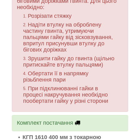
біговими доріжками гвинта. Для цього
необхідно:
Розрізати стяжку
Надіти втулку на оброблену
частину гвинта, утримуючи
пальцями гайку від зісковзування,
впритул присунувши втулку до
бігових доріжках
Зрушити гайку до гвинта (щільно
притискайте втулку пальцями)
Обертати її в напрямку
різьблення пари
При підклинюванні гайки в
процесі накручування необхідно
пообертати гайку у різні сторони
Комплект постачання
КГП 1610 400 мм з токарною