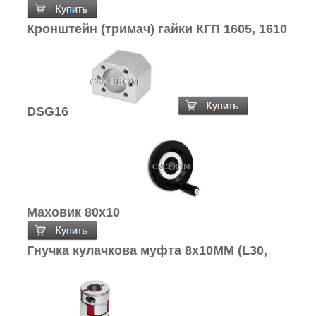
Кронштейн (тримач) гайки КГП 1605, 1610
DSG16
Маховик 80х10
Гнучка кулачкова муфта 8х10ММ (L30,