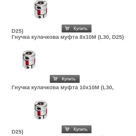
D25)
Гнучка кулачкова муфта 8х10М (L30, D25)
Гнучка кулачкова муфта 10х10М (L30,
D25)