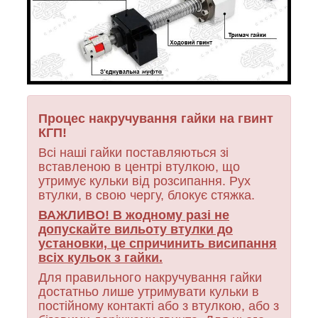
Процес накручування гайки на гвинт
КГП!
Всі наші гайки поставляються зі
вставленою в центрі втулкою, що
утримує кульки від розсипання. Рух
втулки, в свою чергу, блокує стяжка.
ВАЖЛИВО! В жодному разі не
допускайте вильоту втулки до
установки, це спричинить висипання
всіх кульок з гайки.
Для правильного накручування гайки
достатньо лише утримувати кульки в
постійному контакті або з втулкою, або з