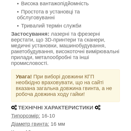
Висока вантажопідйомність
Простота в установці та
обслуговуванні
Тривалий термін служби
Застосування:
лазерні та фрезерні
верстати, що 3D-принтери та сканери,
медичні установки, машинобудування,
ракетобудування, високоточні вимірювальні
прилади, металообробні та інші
промисловості.
Увага!
При виборі довжини КГП
необхідно враховувати, що на сайті
вказана загальна довжина гвинта, а не
робоча довжина ходу гайки!
ТЕХНІЧНІ ХАРАКТЕРИСТИКИ
Типорозмір:
16-10
Діаметр гвинта:
16 мм