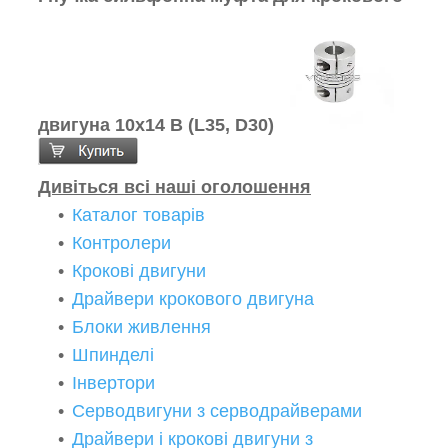
двигуна 10х14 В (L35, D30)
Дивіться всі наші оголошення
Каталог товарів
Контролери
Крокові двигуни
Драйвери крокового двигуна
Блоки живлення
Шпинделі
Інвертори
Серводвигуни з серводрайверами
Драйвери і крокові двигуни з