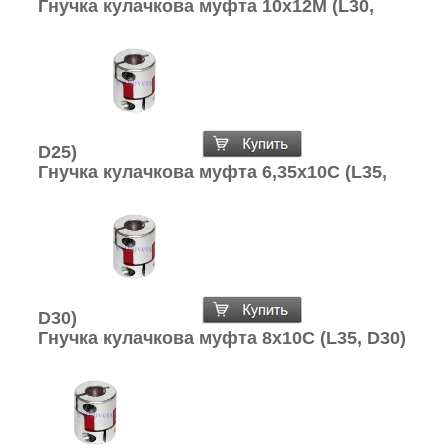
Гнучка кулачкова муфта 10х12М (L30,
D25)
Гнучка кулачкова муфта 6,35х10С (L35,
D30)
Гнучка кулачкова муфта 8х10С (L35, D30)