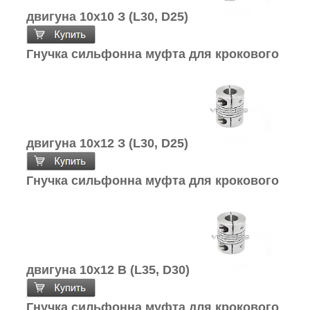
двигуна 10х10 З (L30, D25)
Гнучка сильфонна муфта для крокового
двигуна 10х12 З (L30, D25)
Гнучка сильфонна муфта для крокового
двигуна 10х12 В (L35, D30)
Гнучка сильфонна муфта для крокового