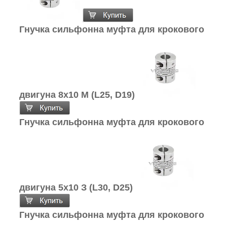
Гнучка сильфонна муфта для крокового
двигуна 8х10 М (L25, D19)
Гнучка сильфонна муфта для крокового
двигуна 5х10 З (L30, D25)
Гнучка сильфонна муфта для крокового