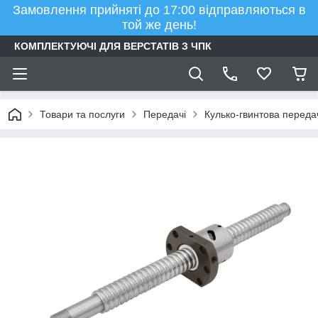
Замовлення прийняті до 17:00 відправляються в
той же день!
КОМПЛЕКТУЮЧІ ДЛЯ ВЕРСТАТІВ З ЧПК
Товари та послуги
Передачі
Кулько-гвинтова переда