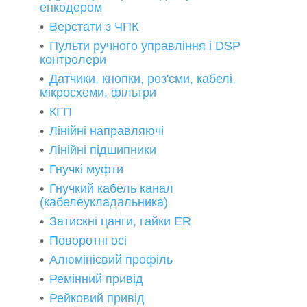
енкодером
Верстати з ЧПК
Пульти ручного управління і DSP
контролери
Датчики, кнопки, роз'єми, кабелі,
мікросхеми, фільтри
КГП
Лінійні направляючі
Лінійні підшипники
Гнучкі муфти
Гнучкий кабель канал
(кабелеукладальника)
Затискні цанги, гайки ER
Поворотні осі
Алюмінієвий профіль
Ремінний привід
Рейковий привід