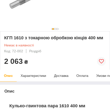
КГП 1610 з токарною обробкою кінців 400 мм
Немає в наявності
Код: 72-002
Роздріб
2 063
₴
Опис
Характеристики
Доставка
Оплата
Умови п
Опис
Кулько-гвинтова пара 1610 400 мм