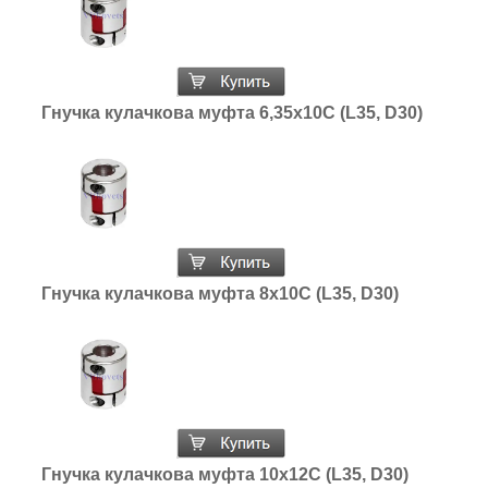
Гнучка кулачкова муфта 6,35х10С (L35, D30)
Гнучка кулачкова муфта 8х10С (L35, D30)
Гнучка кулачкова муфта 10х12С (L35, D30)