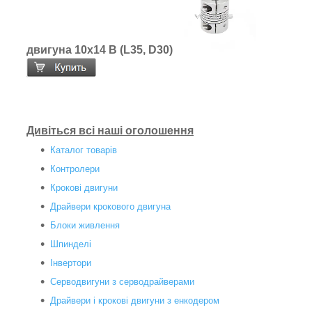
двигуна 10х14 В (L35, D30)
Дивіться всі наші оголошення
Каталог товарів
Контролери
Крокові двигуни
Драйвери крокового двигуна
Блоки живлення
Шпинделі
Інвертори
Серводвигуни з серводрайверами
Драйвери і крокові двигуни з енкодером