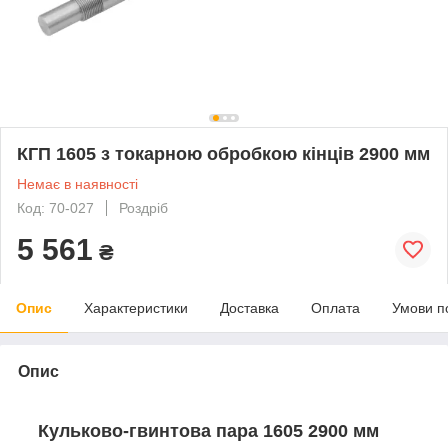
КГП 1605 з токарною обробкою кінців 2900 мм
Немає в наявності
Код: 70-027
Роздріб
5 561
₴
Опис
Характеристики
Доставка
Оплата
Умови п
Опис
Кульково-гвинтова пара 1605 2900 мм