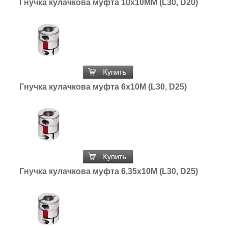
Гнучка кулачкова муфта 10х10ММ (L30, D20)
Гнучка кулачкова муфта 6х10М (L30, D25)
Гнучка кулачкова муфта 6,35х10М (L30, D25)