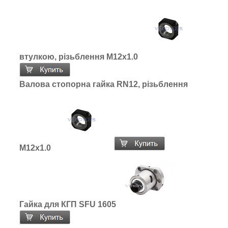
втулкою, різьблення M12x1.0
Валова стопорна гайка RN12, різьблення
M12x1.0
Гайка для КГП SFU 1605