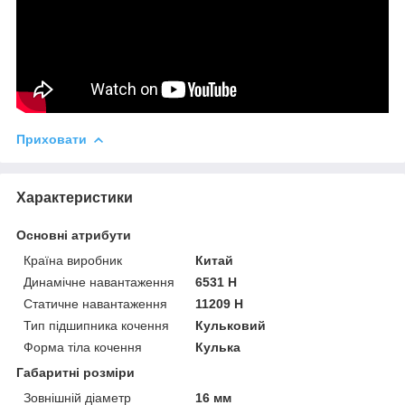
Приховати
Характеристики
Основні атрибути
Країна виробник
Китай
Динамічне навантаження
6531 Н
Статичне навантаження
11209 Н
Тип підшипника кочення
Кульковий
Форма тіла кочення
Кулька
Габаритні розміри
Зовнішній діаметр
16 мм