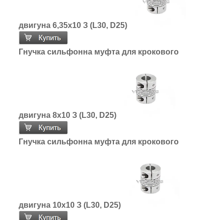
двигуна 6,35х10 З (L30, D25)
Гнучка сильфонна муфта для крокового
двигуна 8х10 З (L30, D25)
Гнучка сильфонна муфта для крокового
двигуна 10х10 З (L30, D25)