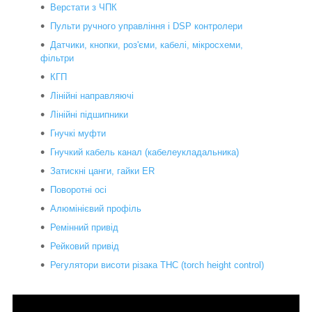
Верстати з ЧПК
Пульти ручного управління і DSP контролери
Датчики, кнопки, роз'єми, кабелі, мікросхеми,
фільтри
КГП
Лінійні направляючі
Лінійні підшипники
Гнучкі муфти
Гнучкий кабель канал (кабелеукладальника)
Затискні цанги, гайки ER
Поворотні осі
Алюмінієвий профіль
Ремінний привід
Рейковий привід
Регулятори висоти різака THC (torch height control)