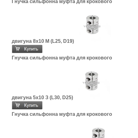
Гнучка сильфонна муфта для крокового
двигуна 8х10 М (L25, D19)
Гнучка сильфонна муфта для крокового
двигуна 5х10 З (L30, D25)
Гнучка сильфонна муфта для крокового