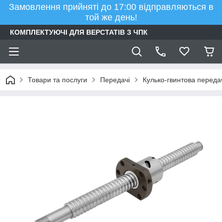
Замовлення прийняті до 17:00 відправляються в
той же день!
КОМПЛЕКТУЮЧІ ДЛЯ ВЕРСТАТІВ З ЧПК
Товари та послуги
Передачі
Кулько-гвинтова переда