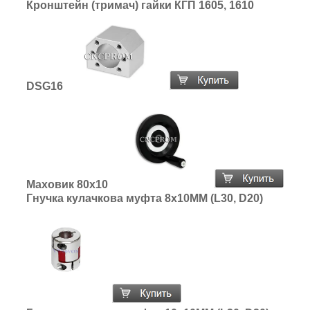
Кронштейн (тримач) гайки КГП 1605, 1610
DSG16
Маховик 80х10
Гнучка кулачкова муфта 8х10ММ (L30, D20)