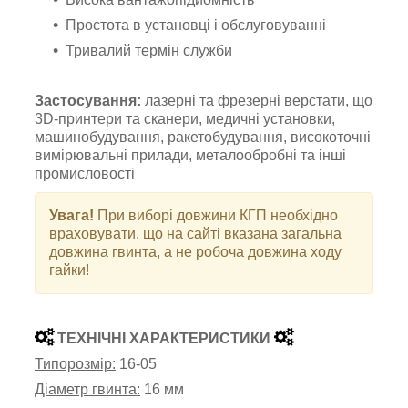
Простота в установці і обслуговуванні
Тривалий термін служби
Застосування:
лазерні та фрезерні верстати, що
3D-принтери та сканери, медичні установки,
машинобудування, ракетобудування, високоточні
вимірювальні прилади, металообробні та інші
промисловості
Увага!
При виборі довжини КГП необхідно
враховувати, що на сайті вказана загальна
довжина гвинта, а не робоча довжина ходу
гайки!
ТЕХНІЧНІ ХАРАКТЕРИСТИКИ
Типорозмір:
16-05
Діаметр гвинта:
16 мм