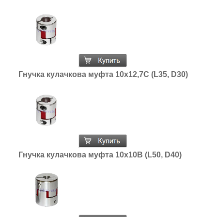
Гнучка кулачкова муфта 10х12,7С (L35, D30)
Гнучка кулачкова муфта 10х10В (L50, D40)