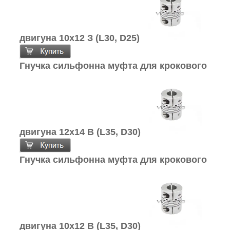
двигуна 10х12 З (L30, D25)
Гнучка сильфонна муфта для крокового
двигуна 12х14 В (L35, D30)
Гнучка сильфонна муфта для крокового
двигуна 10х12 В (L35, D30)