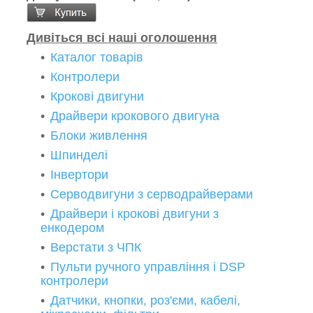
Дивіться всі наші оголошення
Каталог товарів
Контролери
Крокові двигуни
Драйвери крокового двигуна
Блоки живлення
Шпинделі
Інвертори
Серводвигуни з серводрайверами
Драйвери і крокові двигуни з
енкодером
Верстати з ЧПК
Пульти ручного управління і DSP
контролери
Датчики, кнопки, роз'єми, кабелі,