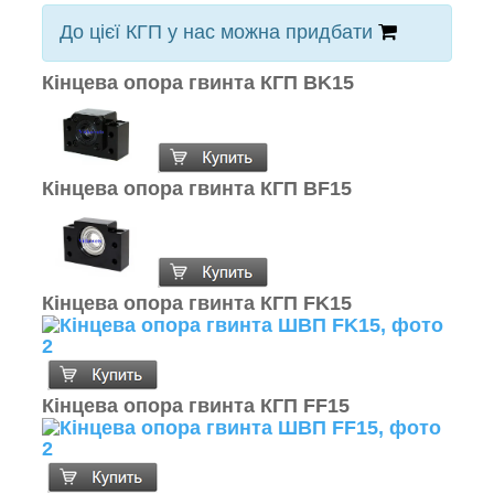
До цієї КГП у нас можна придбати
Кінцева опора гвинта КГП BK15
Кінцева опора гвинта КГП BF15
Кінцева опора гвинта КГП FK15
Кінцева опора гвинта КГП FF15