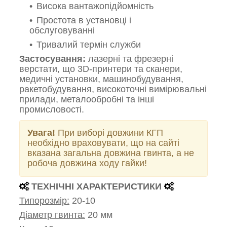
Висока вантажопідйомність
Простота в установці і
обслуговуванні
Тривалий термін служби
Застосування:
лазерні та фрезерні
верстати, що 3D-принтери та сканери,
медичні установки, машинобудування,
ракетобудування, високоточні вимірювальні
прилади, металообробні та інші
промисловості.
Увага!
При виборі довжини КГП
необхідно враховувати, що на сайті
вказана загальна довжина гвинта, а не
робоча довжина ходу гайки!
ТЕХНІЧНІ ХАРАКТЕРИСТИКИ
Типорозмір:
20-10
Діаметр гвинта:
20 мм