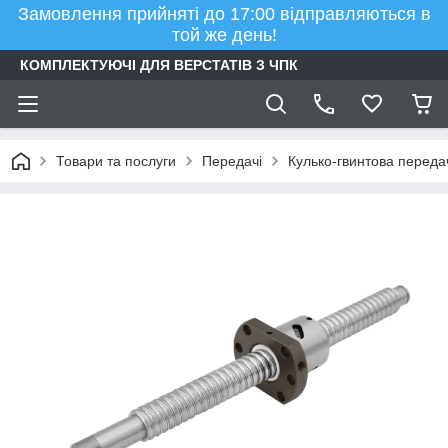
Замовлення прийняті до 17:00 відправляються в
той же день!
КОМПЛЕКТУЮЧІ ДЛЯ ВЕРСТАТІВ З ЧПК
Товари та послуги
Передачі
Кулько-гвинтова переда