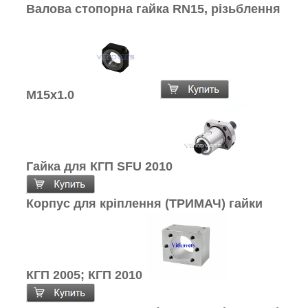
Валова стопорна гайка RN15, різьблення
M15x1.0
Гайка для КГП SFU 2010
Корпус для кріплення (ТРИМАЧ) гайки
КГП 2005; КГП 2010