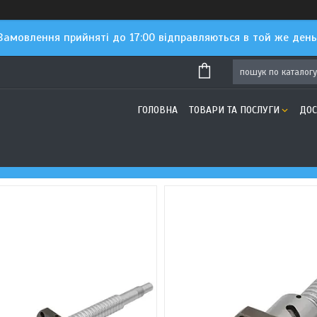
Замовлення прийняті до 17:00 відправляються в той же день
ГОЛОВНА
ТОВАРИ ТА ПОСЛУГИ
ДОС