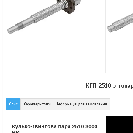
КГП 2510 з тока
Опис
Характеристики
Інформація для замовлення
Кулько-гвинтова пара 2510 3000
мм