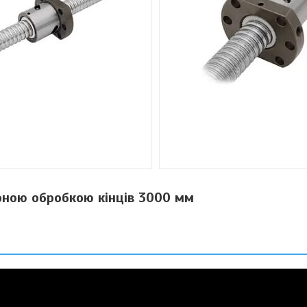
рною обробкою кінців 3000 мм