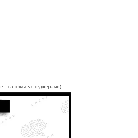
йте з нашими менеджерами)