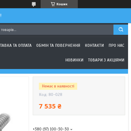
Кошик
!
ТАВКА ТА ОПЛАТА
ОБМІН ТА ПОВЕРНЕННЯ
КОНТАКТИ
ПРО НАС
НОВИНКИ
ТОВАРИ З АКЦІЯМИ
Немає в наявності
Код:
80-028
7 535 ₴
+380 (97) 100-30-30