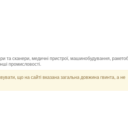
ери та сканери, медичні пристрої, машинобудування, ракето
інші промисловості.
увати, що на сайті вказана загальна довжина гвинта, а не