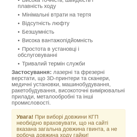
плавність ходу
Мінімальні втрати на тертя
Відсутність люфту
Безшумність
Висока вантажопідйомність
Простота в установці і
обслуговуванні
Тривалий термін служби
Застосування:
лазерні та фрезерні
верстати, що 3D-принтери та сканери,
медичні установки, машинобудування,
ракетобудування, високоточні вимірювальні
прилади, металообробні та інші
промисловості.
Увага!
При виборі довжини КГП
необхідно враховувати, що на сайті
вказана загальна довжина гвинта, а не
робоча довжина ходу гайки!