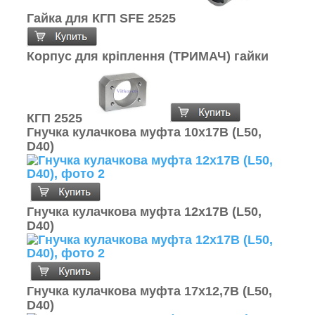
Гайка для КГП SFE 2525
Корпус для кріплення (ТРИМАЧ) гайки
КГП 2525
Гнучка кулачкова муфта 10х17В (L50,
D40)
Гнучка кулачкова муфта 12х17В (L50,
D40)
Гнучка кулачкова муфта 17х12,7В (L50,
D40)