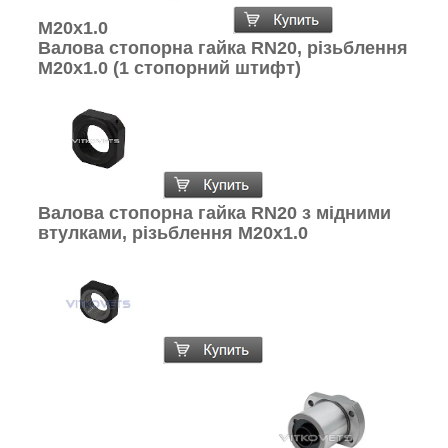
M20x1.0
Валова стопорна гайка RN20, різьблення
M20x1.0 (1 стопорний штифт)
Валова стопорна гайка RN20 з мідними
втулками, різьблення M20x1.0