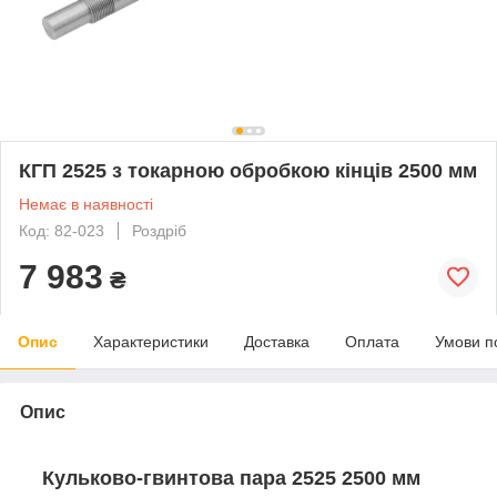
КГП 2525 з токарною обробкою кінців 2500 мм
Немає в наявності
Код: 82-023
Роздріб
7 983
₴
Опис
Характеристики
Доставка
Оплата
Умови п
Опис
Кульково-гвинтова пара 2525 2500 мм