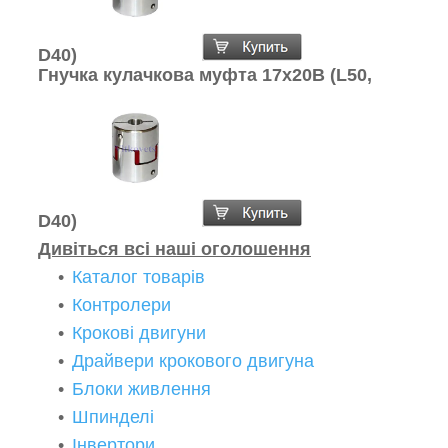
D40)
Гнучка кулачкова муфта 17х20В (L50,
D40)
Дивіться всі наші оголошення
Каталог товарів
Контролери
Крокові двигуни
Драйвери крокового двигуна
Блоки живлення
Шпинделі
Інвертори