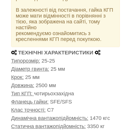
В залежності від постачання, гайка КГП
може мати відмінності в порівнянні з
тією, яка зображена на сайті, тому
настійно
рекомендуємо ознайомитись з
кресленнями КГП перед покупкою.
ТЕХНІЧНІ ХАРАКТЕРИСТИКИ
Типорозмір:
25-25
Діаметр гвинта:
25 мм
Крок:
25 мм
Довжина:
2500 мм
Тип КГП:
чотирьохзахідна
Фланець гайки:
SFE/SFS
Клас точності:
С7
Динамічна вантажопідйомність:
1470 кгс
Статична вантажопідйомність:
3350 кг