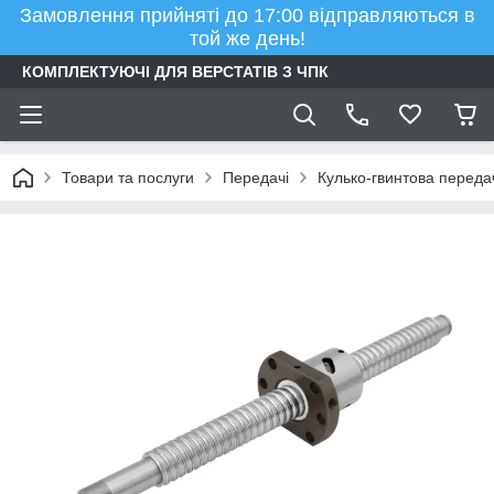
Замовлення прийняті до 17:00 відправляються в
той же день!
КОМПЛЕКТУЮЧІ ДЛЯ ВЕРСТАТІВ З ЧПК
Товари та послуги
Передачі
Кулько-гвинтова переда