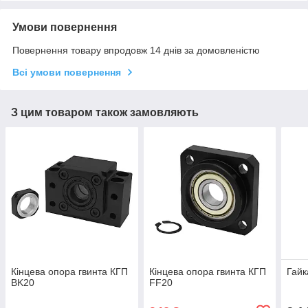
Умови повернення
Повернення товару впродовж 14 днів за домовленістю
Всі умови повернення
З цим товаром також замовляють
Кінцева опора гвинта КГП
Кінцева опора гвинта КГП
Гайк
BK20
FF20