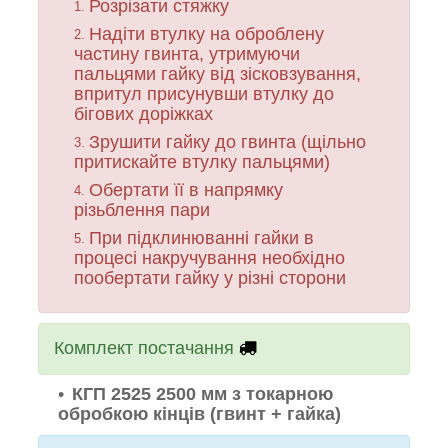
Розрізати стяжку
Надіти втулку на оброблену
частину гвинта, утримуючи
пальцями гайку від зісковзування,
впритул присунувши втулку до
бігових доріжках
Зрушити гайку до гвинта (щільно
притискайте втулку пальцями)
Обертати її в напрямку
різьблення пари
При підклинюванні гайки в
процесі накручування необхідно
пообертати гайку у різні сторони
Комплект постачання
КГП 2525 2500 мм з токарною
обробкою кінців (гвинт + гайка)