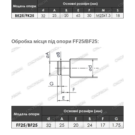
Обробка місця під опори FF25/BF25: