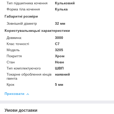
Тип підшипника кочення
Кульковий
Форма тіла кочення
Кулька
Габаритні розміри
Зовнішній діаметр
32 мм
Користувальницькі характеристики
Довжина:
3000
Клас точності
С7
Мoдель
3205
Покриття
Хром
Стан
Нове
Тип комплектуючого
ШВП
Токарне оброблення кінців
наявний
гвинта
Крок
5 мм
Приховати
Умови доставки