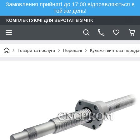
Замовлення прийняті до 17:00 відправляються в
той же день!
КОМПЛЕКТУЮЧІ ДЛЯ ВЕРСТАТІВ З ЧПК
Товари та послуги
Передачі
Кулько-гвинтова переда