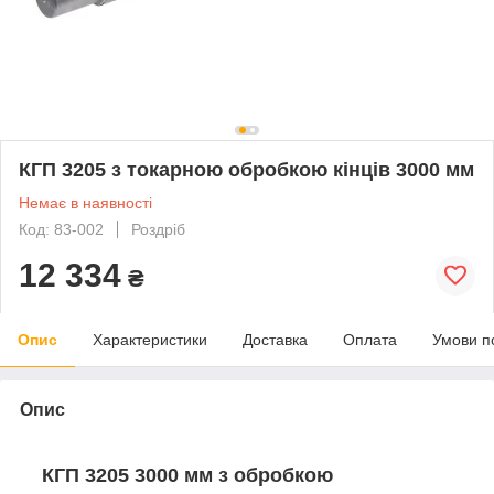
КГП 3205 з токарною обробкою кінців 3000 мм
Немає в наявності
Код: 83-002
Роздріб
12 334
₴
Опис
Характеристики
Доставка
Оплата
Умови п
Опис
КГП 3205 3000 мм з обробкою