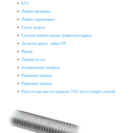
КГП
Лінійні напрямні
Лінійні підшипники
Гнучкі муфти
Гнучкий кабель-канал (кабелеукладач)
Затискні цанги, гайки ER
Фрези
Поворотні осі
Алюмінієвий профіль
Ремінний привод
Рейковий привод
Регулятори висоти різання THC (torch height control)