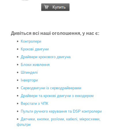
Дивіться всі наші оголошення, у нас є:
Контролери
Крокові двигуни
Драйвери крокового двигуна
Блоки живлення
Шпинделі
Інвертори
Серводвигуни із серводрайверами
Драйвери та крокові двигуни з енкодером
Верстати з ЧПК
Пульти ручного керування та DSP контролери
Датчики, кнопки, роз'єми, кабелі, мікросхеми,
фільтри