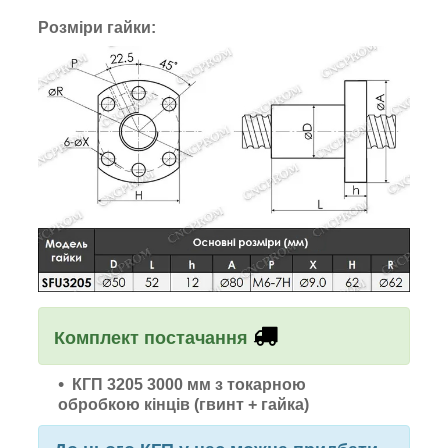
Розміри гайки:
Комплект постачання
КГП 3205 3000 мм з токарною
обробкою кінців (гвинт + гайка)