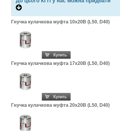
До цього КГП у нас можна придбати
Гнучка кулачкова муфта 10х20В (L50, D40)
Гнучка кулачкова муфта 17х20В (L50, D40)
Гнучка кулачкова муфта 20х20В (L50, D40)