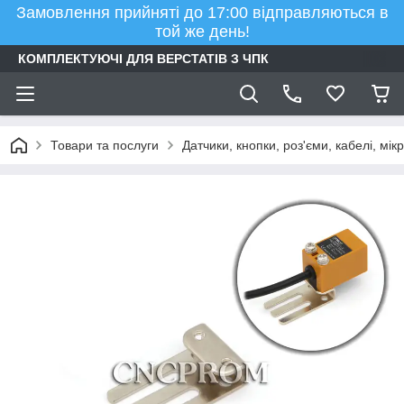
Замовлення прийняті до 17:00 відправляються в
той же день!
КОМПЛЕКТУЮЧІ ДЛЯ ВЕРСТАТІВ З ЧПК
Товари та послуги
Датчики, кнопки, роз'єми, кабелі, мі