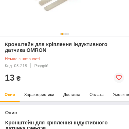
Кронштейн для кріплення індуктивного
датчика OMRON
Немає в наявності
Код: 03-218
Роздріб
13
₴
Опис
Характеристики
Доставка
Оплата
Умови п
Опис
Кронштейн для кріплення індуктивного
датчика OMRON