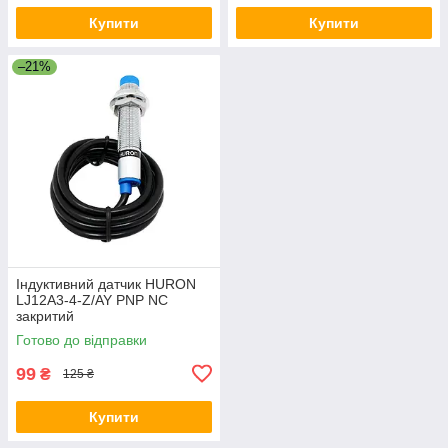
Купити
Купити
–21%
Індуктивний датчик HURON
LJ12A3-4-Z/AY PNP NC
закритий
Готово до відправки
99
₴
125 ₴
Купити