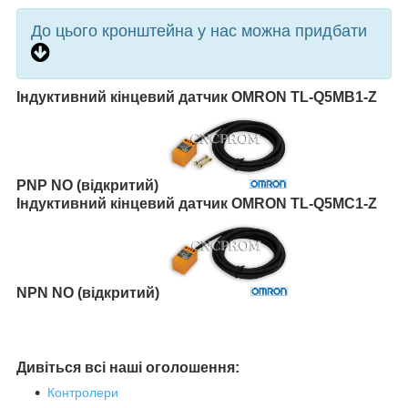
До цього кронштейна у нас можна придбати
Індуктивний кінцевий датчик OMRON TL-Q5MB1-Z
PNP NO (відкритий)
Індуктивний кінцевий датчик OMRON TL-Q5MC1-Z
NPN NO (відкритий)
Дивіться всі наші оголошення:
Контролери