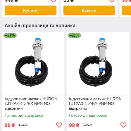
₴
₴
Купити
Купити
Акційні пропозиції та новинки
–21%
–21%
Індуктивний датчик HURON
Індуктивний датчик HURON
LJ12A3-4-Z/BX NPN NO
LJ12A3-4-Z/BY PNP NO
відкритий
відкритий
Готово до відправки
Готово до відправки
99
99
₴
₴
124 ₴
125 ₴