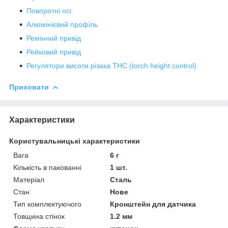
Поворотні осі
Алюмінієвий профіль
Ремінний привід
Рейковий привід
Регулятори висоти різака THC (torch height control)
Приховати
Характеристики
Користувальницькі характеристики
Вага
6 г
Кількість в пакованні
1 шт.
Матеріал
Сталь
Стан
Нове
Тип комплектуючого
Кронштейн для датчика
Товщина стінок
1.2 мм