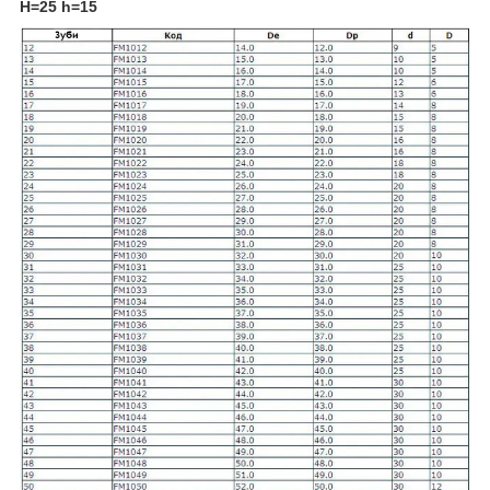
H=25 h=15