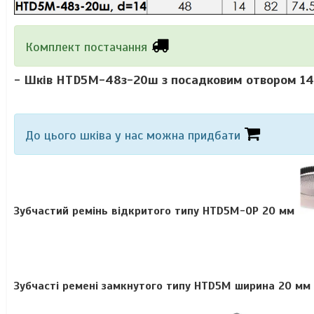
Комплект постачання
-
Шків HTD5M-48з-20ш з посадковим отвором 1
До цього шківа у нас можна придбати
Зубчастий ремінь відкритого типу HTD5M-OP 20 мм
Зубчасті ремені замкнутого типу HTD5M ширина 20 мм