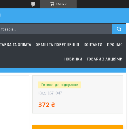
Кошик
!
ТАВКА ТА ОПЛАТА
ОБМІН ТА ПОВЕРНЕННЯ
КОНТАКТИ
ПРО НАС
НОВИНКИ
ТОВАРИ З АКЦІЯМИ
Готово до відправки
Код:
167-047
372 ₴