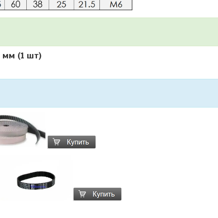
4 мм
(1 шт)