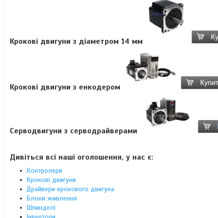
Крокові двигуни з діаметром 14 мм
Крокові двигуни з енкодером
Серводвигуни з серводрайверами
Дивіться всі наші оголошення, у нас є:
Контролери
Крокові двигуни
Драйвери крокового двигуна
Блоки живлення
Шпинделі
Інвертори