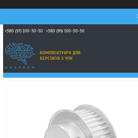
+380 (97) 100-30-30
+380 (99) 100-30-30
КОМПЛЕКТУЮЧІ ДЛЯ
ВЕРСТАТІВ З ЧПК