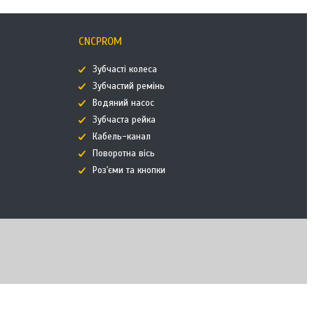
CNCPROM
Зубчасті колеса
Зубчастий ремінь
Водяний насос
Зубчаста рейка
Кабель-канал
Поворотна вісь
Роз'єми та кнопки