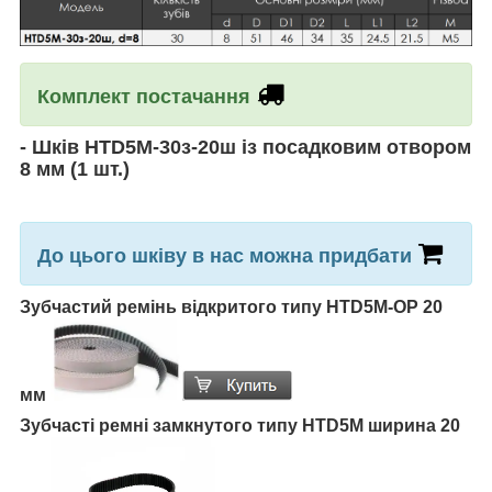
Комплект постачання
-
Шків HTD5M-30з-20ш із посадковим отвором
8 мм
(1 шт.)
До цього шківу в нас можна придбати
Зубчастий ремінь відкритого типу HTD5M-OP 20
мм
Зубчасті ремні замкнутого типу HTD5M ширина 20