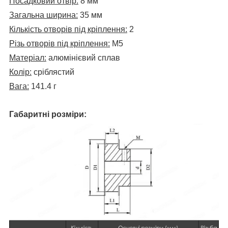
Посадковий отвір:
8 мм
Загальна ширина:
35 мм
Кількість отворів під кріплення:
2
Різь отворів під кріплення:
М5
Матеріал:
алюмінієвий сплав
Колір:
сріблястий
Вага:
141.4 г
Габаритні розміри: