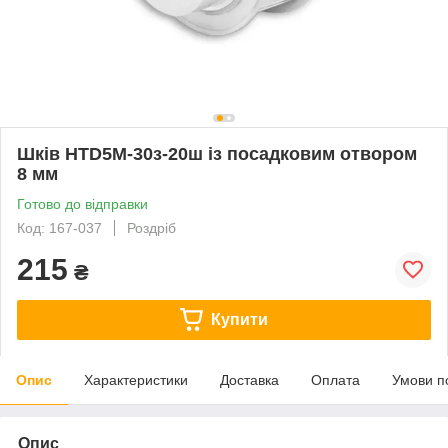
Шків HTD5M-30з-20ш із посадковим отвором
8 мм
Готово до відправки
Код: 167-037
Роздріб
215
₴
Купити
Опис
Характеристики
Доставка
Оплата
Умови п
Опис