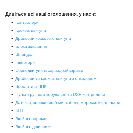
Дивіться всі наші оголошення, у нас є:
Контролери
Крокові двигуни
Драйвери крокового двигуна
Блоки живлення
Шпинделі
Інвертори
Серводвигуни із серводрайверами
Драйвери та крокові двигуни з енкодером
Верстати зі ЧПК
Пульти ручного керування та DSP контролери
Датчики, кнопки, роз'єми, кабелі, мікросхеми, фільтри
КГП
Лінійні напрямні
Лінійні підшипники