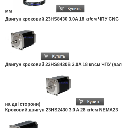
мм
Двигун кроковий 23HS8430 3.0A 18 кг/см ЧПУ CNC
Двигун кроковий 23HS8430B 3.0A 18 кг/см ЧПУ (вал
на дві сторони)
Кроковий двигун 23HS2430 3.0 A 28 кг/см NEMA23