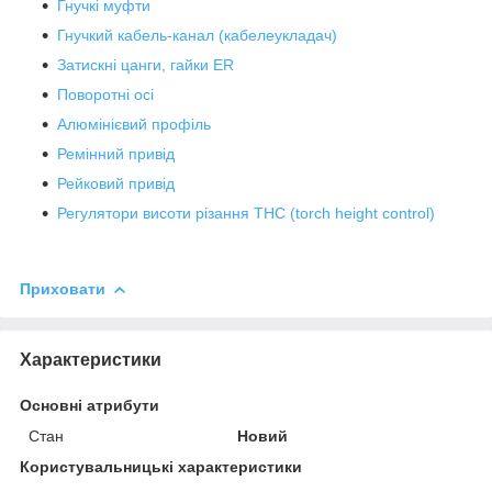
Гнучкі муфти
Гнучкий кабель-канал (кабелеукладач)
Затискні цанги, гайки ER
Поворотні осі
Алюмінієвий профіль
Ремінний привід
Рейковий привід
Регулятори висоти різання THC (torch height control)
Приховати
Характеристики
Основні атрибути
Стан
Новий
Користувальницькі характеристики