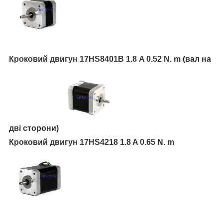
Кроковий двигун 17НЅ8401В 1.8 A 0.52 N. m (вал на
дві сторони)
Кроковий двигун 17HS4218 1.8 A 0.65 N. m