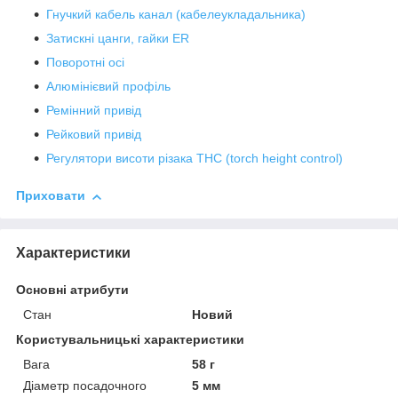
Гнучкий кабель канал (кабелеукладальника)
Затискні цанги, гайки ER
Поворотні осі
Алюмінієвий профіль
Ремінний привід
Рейковий привід
Регулятори висоти різака THC (torch height control)
Приховати
Характеристики
Основні атрибути
Стан
Новий
Користувальницькі характеристики
Вага
58 г
Діаметр посадочного
5 мм