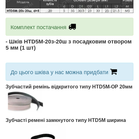
Комплект постачання
-
Шків HTD5M-20з-20ш з посадковим отвором
5 мм
(1 шт)
До цього шківа у нас можна придбати
Зубчастий ремінь відкритого типу HTD5M-OP 20мм
Зубчасті ремені замкнутого типу HTD5M ширина