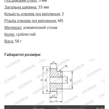
Посадковий отвір:
5 мм
Загальна ширина:
33 мм
Кількість отворів під кріплення:
2
Різьба отворів під кріплення:
М5
Матеріал:
алюмінієвий сплав
Колір:
сріблястий
Вага:
58 г
Габаритні розміри: