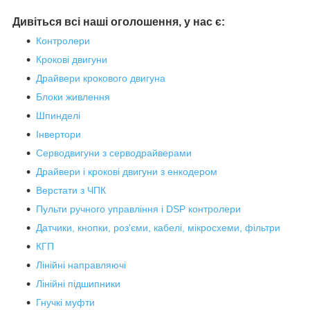
Дивіться всі наші оголошення, у нас є:
Контролери
Крокові двигуни
Драйвери крокового двигуна
Блоки живлення
Шпинделі
Інвертори
Серводвигуни з серводрайверами
Драйвери і крокові двигуни з енкодером
Верстати з ЧПК
Пульти ручного управління і DSP контролери
Датчики, кнопки, роз'єми, кабелі, мікросхеми, фільтри
КГП
Лінійні направляючі
Лінійні підшипники
Гнучкі муфти