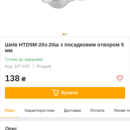
Шків HTD5M-20з-20ш з посадковим отвором 5
мм
Готово до відправки
Код: 167-035
Роздріб
138
₴
Купити
Опис
Характеристики
Доставка
Оплата
Умови п
Опис