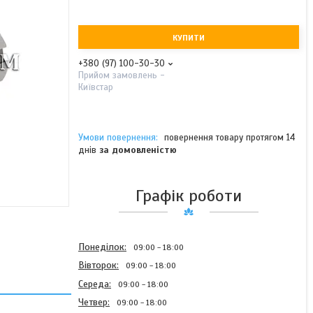
КУПИТИ
+380 (97) 100-30-30
Прийом замовлень -
Київстар
повернення товару протягом 14
днів
за домовленістю
Графік роботи
Понеділок
09:00
18:00
Вівторок
09:00
18:00
Середа
09:00
18:00
Четвер
09:00
18:00