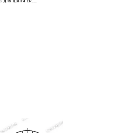
 для цанги ER11.