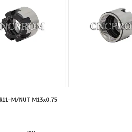
ER11-M/NUT М13х0.75