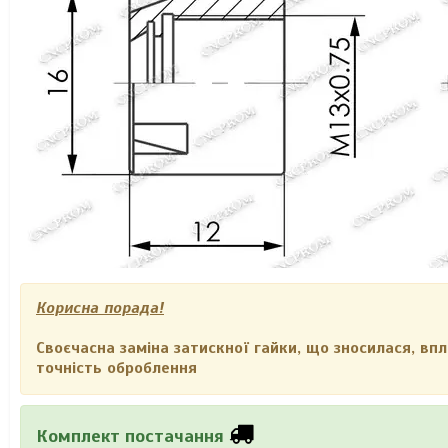
Корисна порада!
Своєчасна заміна затискної гайки, що зносилася, вп
точність оброблення
Комплект постачання