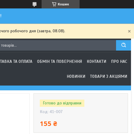
Кошик
!
чого робочого дня (завтра, 08.08).
ТАВКА ТА ОПЛАТА
ОБМІН ТА ПОВЕРНЕННЯ
КОНТАКТИ
ПРО НАС
НОВИНКИ
ТОВАРИ З АКЦІЯМИ
Готово до відправки
Код:
41-007
155 ₴