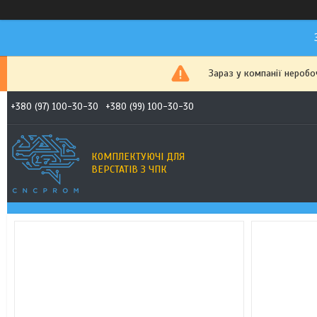
Зараз у компанії неробо
+380 (97) 100-30-30
+380 (99) 100-30-30
КОМПЛЕКТУЮЧІ ДЛЯ
ВЕРСТАТІВ З ЧПК