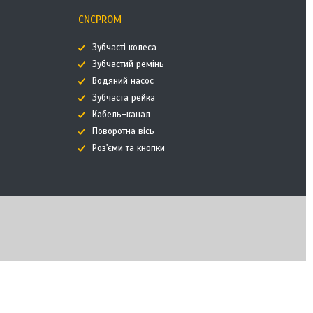
CNCPROM
Зубчасті колеса
Зубчастий ремінь
Водяний насос
Зубчаста рейка
Кабель-канал
Поворотна вісь
Роз'єми та кнопки