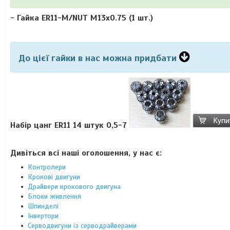
-
Гайка ER11-M/NUT М13х0.75
(1 шт.)
До цієї гайки в нас можна придбати
Набір цанг ER11 14 штук 0,5-7
Дивіться всі наші оголошення, у нас є:
Контролери
Крокові двигуни
Драйвери крокового двигуна
Блоки живлення
Шпинделі
Інвертори
Серводвигуни із серводрайверами