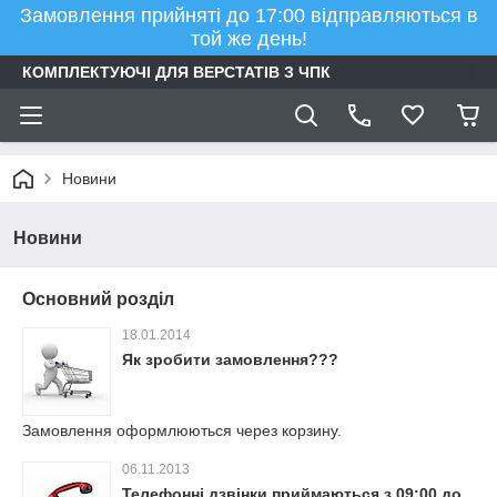
Замовлення прийняті до 17:00 відправляються в
той же день!
КОМПЛЕКТУЮЧІ ДЛЯ ВЕРСТАТІВ З ЧПК
Новини
Новини
Основний розділ
18.01.2014
Як зробити замовлення???
Замовлення оформлюються через корзину.
06.11.2013
Телефонні дзвінки приймаються з 09:00 до